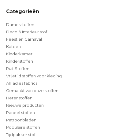
Categorieën
Damesstoffen
Deco & Interieur stof
Feest en Carnaval
Katoen
Kinderkamer
Kinderstoffen
Ruit Stoffen
Vrijetijd stoffen voor kleding
All ladies fabrics
Gemaakt van onze stoffen
Herenstoffen
Nieuwe producten
Paneel stoffen
Patroonbladen
Populaire stoffen
Tijdpakker stof