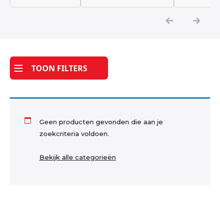
Katoen
Grootverbruik
TOON FILTERS
Tijdpakker stof
Geen producten gevonden die aan je
zoekcriteria voldoen.
Bekijk alle categorieën