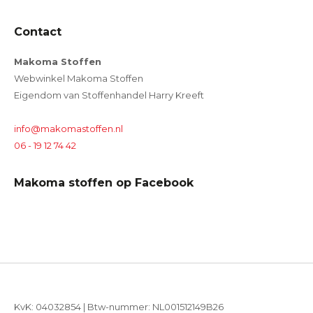
Contact
Makoma Stoffen
Webwinkel Makoma Stoffen
Eigendom van Stoffenhandel Harry Kreeft
info@makomastoffen.nl
06 - 19 12 74 42
Makoma stoffen op Facebook
KvK: 04032854 | Btw-nummer: NL001512149B26