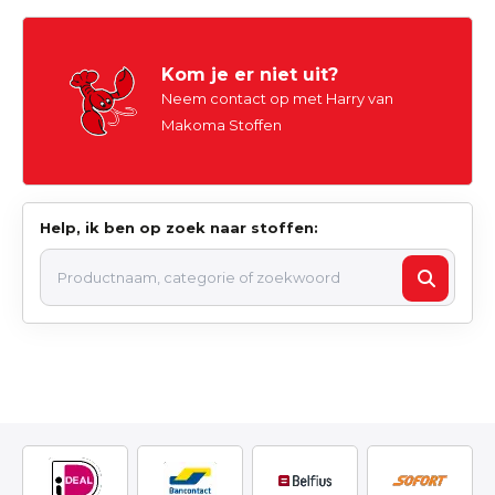
Kom je er niet uit?
Neem contact op met Harry van
Makoma Stoffen
Help, ik ben op zoek naar stoffen: