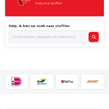
Makoma Stoffen
Help, ik ben op zoek naar stoffen: