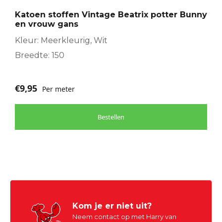
Katoen stoffen Vintage Beatrix potter Bunny
en vrouw gans
Kleur: Meerkleurig, Wit
Breedte: 150
€
9,95
Per meter
Bestellen
Kom je er niet uit?
Neem contact op met Harry van