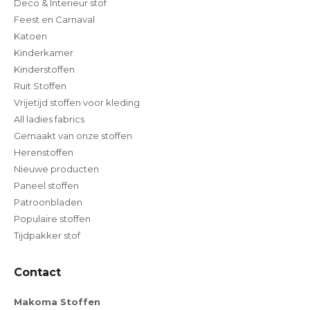
Deco & Interieur stof
Feest en Carnaval
Katoen
Kinderkamer
Kinderstoffen
Ruit Stoffen
Vrijetijd stoffen voor kleding
All ladies fabrics
Gemaakt van onze stoffen
Herenstoffen
Nieuwe producten
Paneel stoffen
Patroonbladen
Populaire stoffen
Tijdpakker stof
Contact
Makoma Stoffen