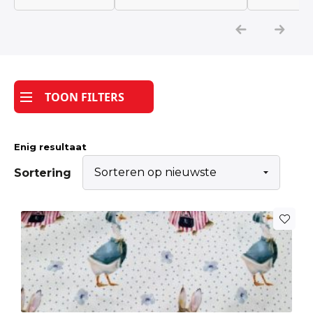
Katoen
Grootverbruik
TOON FILTERS
Tijdpakker stof
Enig resultaat
Sortering