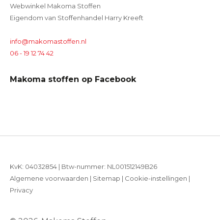
Webwinkel Makoma Stoffen
Eigendom van Stoffenhandel Harry Kreeft
info@makomastoffen.nl
06 - 19 12 74 42
Makoma stoffen op Facebook
KvK: 04032854 | Btw-nummer: NL001512149B26
Algemene voorwaarden
|
Sitemap
|
Cookie-instellingen
|
Privacy