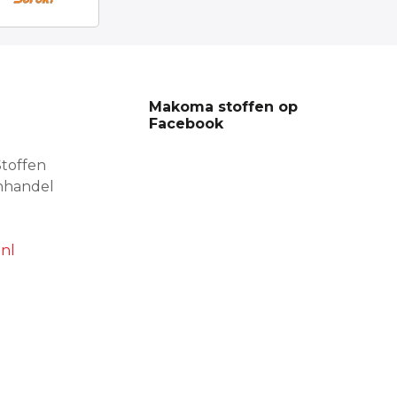
Makoma stoffen op
Facebook
toffen
nhandel
nl