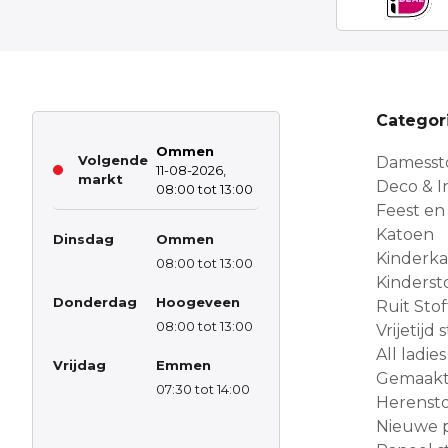
Categor
Ommen
Volgende
Damesst
11-08-2026,
markt
Deco & In
08:00 tot 13:00
Feest en
Katoen
Dinsdag
Ommen
Kinderk
08:00 tot 13:00
Kinderst
Donderdag
Hoogeveen
Ruit Sto
08:00 tot 13:00
Vrijetijd
All ladies
Vrijdag
Emmen
Gemaakt 
07:30 tot 14:00
Herensto
Nieuwe 