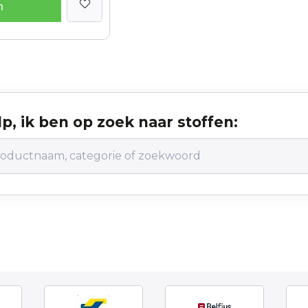
n
p, ik ben op zoek naar stoffen: