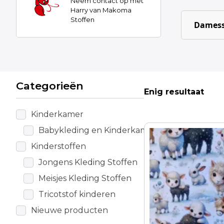
Neem contact op met
Harry van Makoma
Stoffen
Damess
Categorieën
Enig resultaat
Kinderkamer
Babykleding en Kinderkamer
Kinderstoffen
Jongens Kleding Stoffen
Meisjes Kleding Stoffen
Tricotstof kinderen
Nieuwe producten