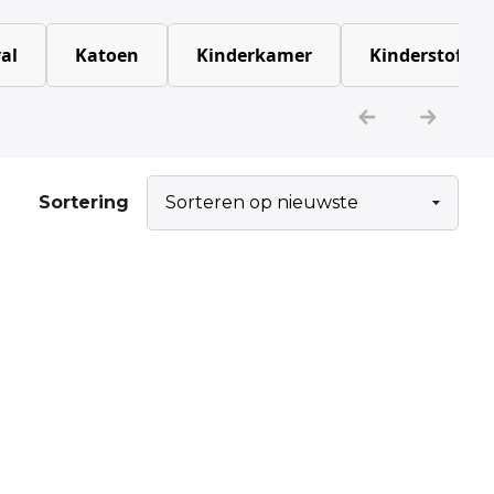
al
Katoen
Kinderkamer
Kinderstoffen
Sortering