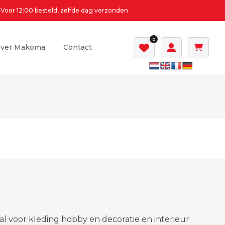
Voor 12:00 besteld, zelfde dag verzonden
0
ver Makoma
Contact
al voor kleding hobby en decoratie en interieur