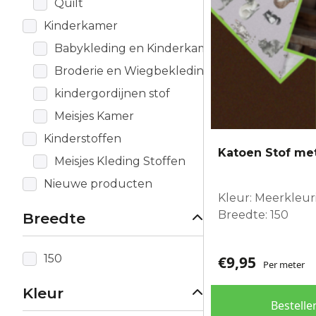
Quilt
Kinderkamer
Babykleding en Kinderkamer
Broderie en Wiegbekleding
kindergordijnen stof
Meisjes Kamer
Kinderstoffen
Katoen Stof me
Meisjes Kleding Stoffen
Nieuwe producten
Kleur: Meerkleur
Breedte: 150
Breedte
150
€
9,95
Per meter
Kleur
Bestelle