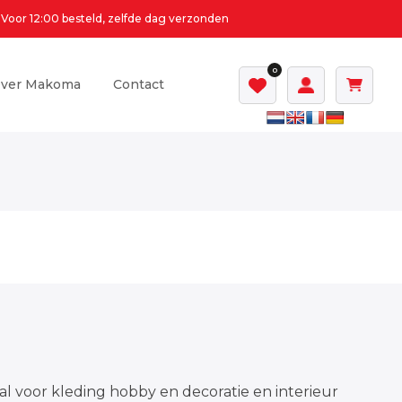
Voor 12:00 besteld, zelfde dag verzonden
0
ver Makoma
Contact
al voor kleding hobby en decoratie en interieur