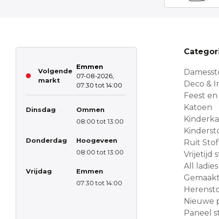
Categor
Emmen
Volgende
Damesst
07-08-2026,
markt
Deco & In
07:30 tot 14:00
Feest en
Katoen
Dinsdag
Ommen
Kinderk
08:00 tot 13:00
Kinderst
Donderdag
Hoogeveen
Ruit Sto
08:00 tot 13:00
Vrijetijd
All ladies
Vrijdag
Emmen
Gemaakt 
07:30 tot 14:00
Herensto
Nieuwe 
Paneel s