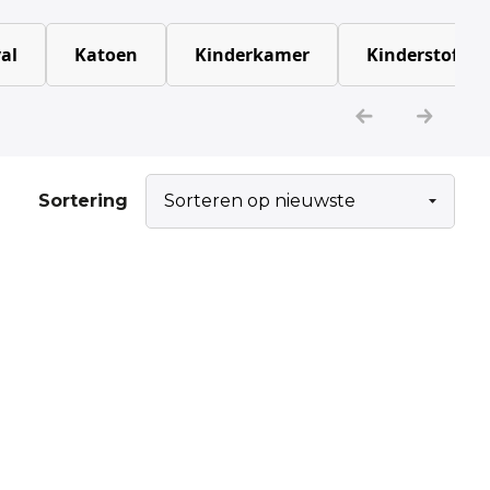
al
Katoen
Kinderkamer
Kinderstoffen
Sortering