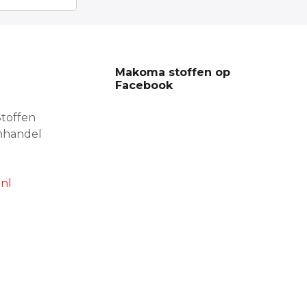
Makoma stoffen op
Facebook
toffen
nhandel
nl