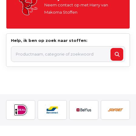
Neem contact op met Harry van
Makoma Stoffen
Help, ik ben op zoek naar stoffen: