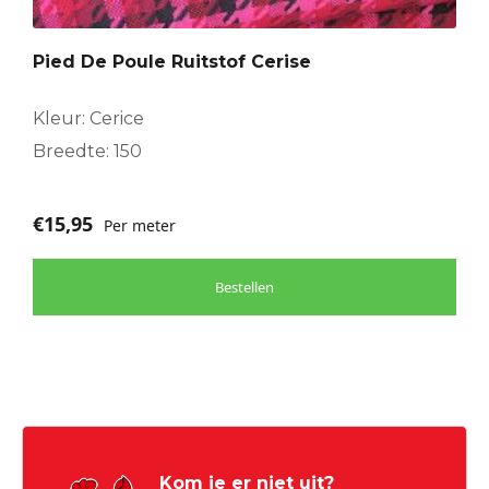
Pied De Poule Ruitstof Cerise
Kleur: Cerice
Breedte: 150
€
15,95
Per meter
Bestellen
Kom je er niet uit?