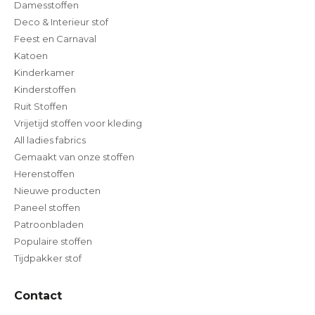
Damesstoffen
Deco & Interieur stof
Feest en Carnaval
Katoen
Kinderkamer
Kinderstoffen
Ruit Stoffen
Vrijetijd stoffen voor kleding
All ladies fabrics
Gemaakt van onze stoffen
Herenstoffen
Nieuwe producten
Paneel stoffen
Patroonbladen
Populaire stoffen
Tijdpakker stof
Contact