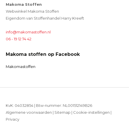
Makoma Stoffen
Webwinkel Makoma Stoffen
Eigendom van Stoffenhandel Harry Kreeft
info@makomastoffen.nl
06 - 19 12 74 42
Makoma stoffen op Facebook
Makomastoffen
KvK: 04032854 | Btw-nummer: NL001512149B26
Algemene voorwaarden
|
Sitemap
|
Cookie-instellingen
|
Privacy