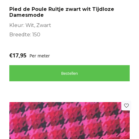
Pied de Poule Ruitje zwart wit Tijdloze
Damesmode
Kleur: Wit, Zwart
Breedte: 150
€
17,95
Per meter
Bestellen