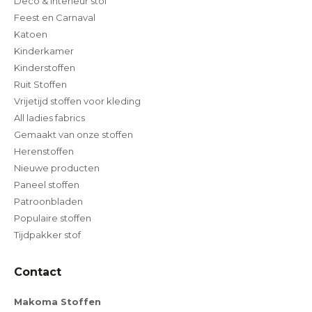
Deco & Interieur stof
Feest en Carnaval
Katoen
Kinderkamer
Kinderstoffen
Ruit Stoffen
Vrijetijd stoffen voor kleding
All ladies fabrics
Gemaakt van onze stoffen
Herenstoffen
Nieuwe producten
Paneel stoffen
Patroonbladen
Populaire stoffen
Tijdpakker stof
Contact
Makoma Stoffen