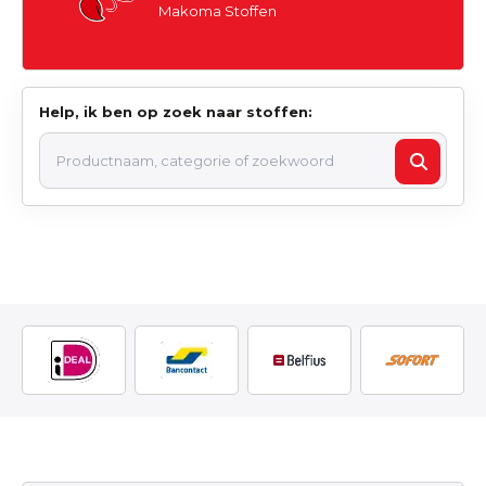
Makoma Stoffen
Help, ik ben op zoek naar stoffen: