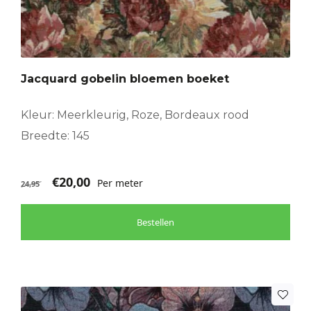
Jacquard gobelin bloemen boeket
Kleur: Meerkleurig, Roze, Bordeaux rood
Breedte: 145
€
20,00
Per meter
24,95
Bestellen