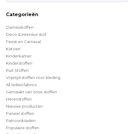
Categorieën
Damesstoffen
Deco & Interieur stof
Feest en Carnaval
Katoen
Kinderkamer
Kinderstoffen
Ruit Stoffen
Vrijetijd stoffen voor kleding
All ladies fabrics
Gemaakt van onze stoffen
Herenstoffen
Nieuwe producten
Paneel stoffen
Patroonbladen
Populaire stoffen