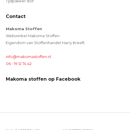
Tijdpakker stof
Contact
Makoma Stoffen
Webwinkel Makoma Stoffen
Eigendom van Stoffenhandel Harry Kreeft
info@makomastoffen.nl
06 - 19 12 74 42
Makoma stoffen op Facebook