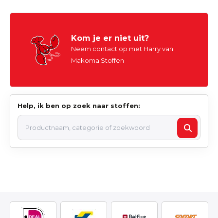
Kom je er niet uit?
Neem contact op met Harry van
Makoma Stoffen
Help, ik ben op zoek naar stoffen: