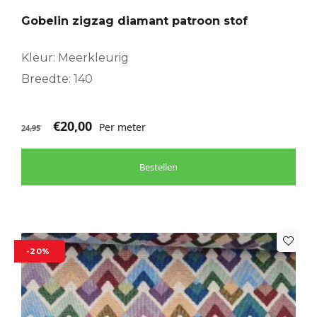
Gobelin zigzag diamant patroon stof
Kleur: Meerkleurig
Breedte: 140
€
20,00
Per meter
24,95
Bestellen
-20%