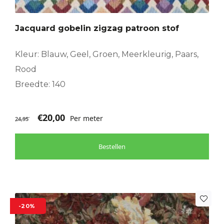
Jacquard gobelin zigzag patroon stof
Kleur: Blauw, Geel, Groen, Meerkleurig, Paars,
Rood
Breedte: 140
€
20,00
Per meter
24,95
Bestellen
-20%