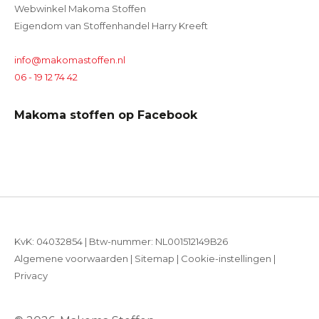
Webwinkel Makoma Stoffen
Eigendom van Stoffenhandel Harry Kreeft
info@makomastoffen.nl
06 - 19 12 74 42
Makoma stoffen op Facebook
KvK: 04032854 | Btw-nummer: NL001512149B26
Algemene voorwaarden
|
Sitemap
|
Cookie-instellingen
|
Privacy