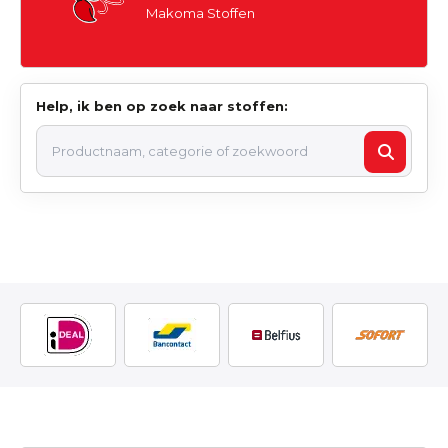
Makoma Stoffen
Help, ik ben op zoek naar stoffen: