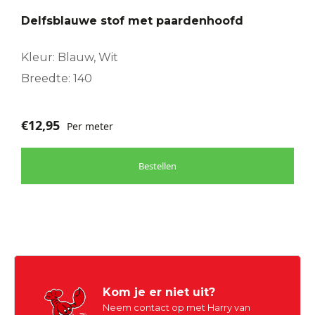
Delfsblauwe stof met paardenhoofd
Kleur: Blauw, Wit
Breedte: 140
€
12,95
Per meter
Bestellen
Kom je er niet uit?
Neem contact op met Harry van