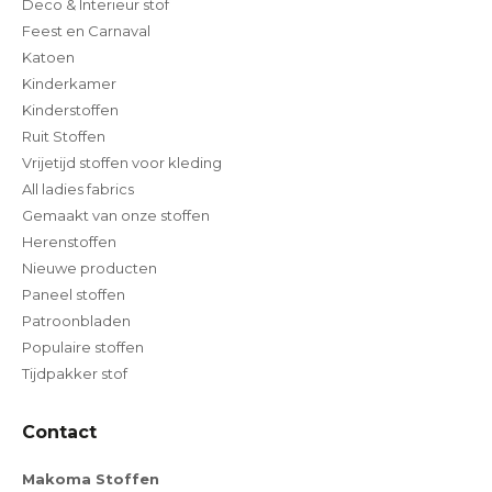
Deco & Interieur stof
Feest en Carnaval
Katoen
Kinderkamer
Kinderstoffen
Ruit Stoffen
Vrijetijd stoffen voor kleding
All ladies fabrics
Gemaakt van onze stoffen
Herenstoffen
Nieuwe producten
Paneel stoffen
Patroonbladen
Populaire stoffen
Tijdpakker stof
Contact
Makoma Stoffen