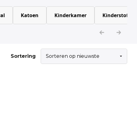
al
Katoen
Kinderkamer
Kinderstoffen
Sortering