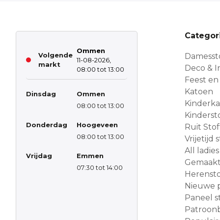
Categor
Ommen
Volgende
Damesst
11-08-2026,
markt
Deco & In
08:00 tot 13:00
Feest en
Katoen
Dinsdag
Ommen
Kinderk
08:00 tot 13:00
Kinderst
Donderdag
Hoogeveen
Ruit Sto
08:00 tot 13:00
Vrijetijd
All ladies
Vrijdag
Emmen
Gemaakt 
07:30 tot 14:00
Herensto
Nieuwe 
Paneel s
Patroon