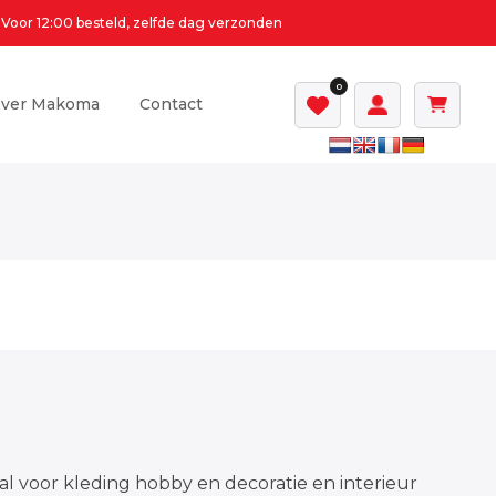
Voor 12:00 besteld, zelfde dag verzonden
0
ver Makoma
Contact
al voor kleding hobby en decoratie en interieur