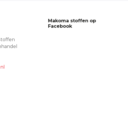
Makoma stoffen op
Facebook
toffen
nhandel
nl