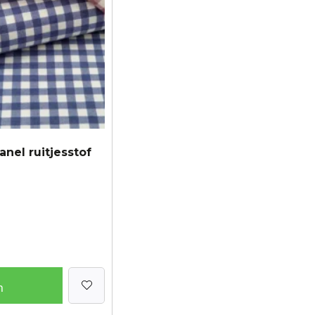
anel ruitjesstof
n