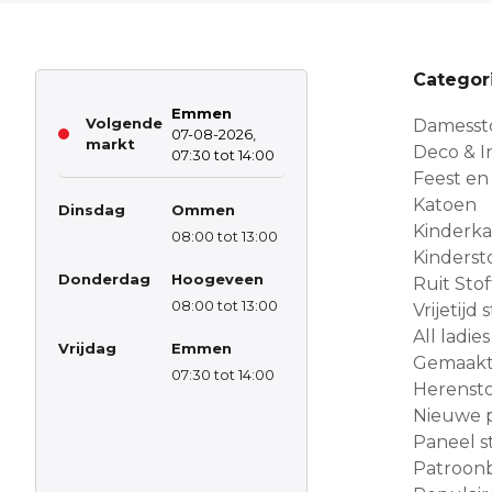
Categor
Emmen
Volgende
Damesst
07-08-2026,
markt
Deco & In
07:30 tot 14:00
Feest en
Katoen
Dinsdag
Ommen
Kinderk
08:00 tot 13:00
Kinderst
Donderdag
Hoogeveen
Ruit Sto
08:00 tot 13:00
Vrijetijd
All ladies
Vrijdag
Emmen
Gemaakt 
07:30 tot 14:00
Herensto
Nieuwe 
Paneel s
Patroon