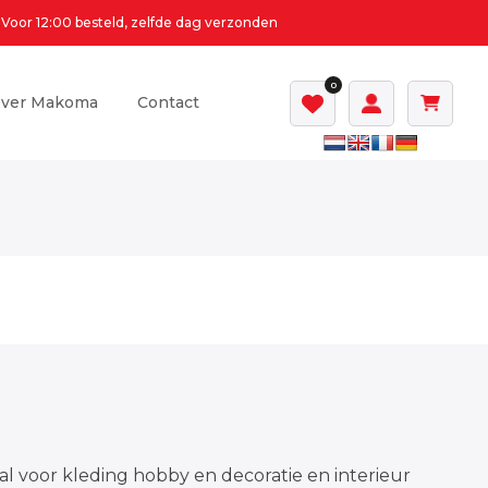
Voor 12:00 besteld, zelfde dag verzonden
0
ver Makoma
Contact
al voor kleding hobby en decoratie en interieur