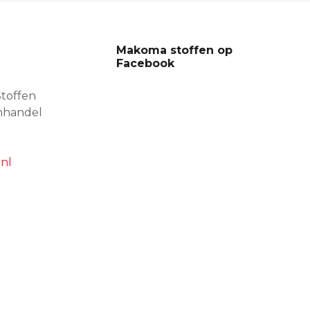
Makoma stoffen op
Facebook
toffen
nhandel
nl