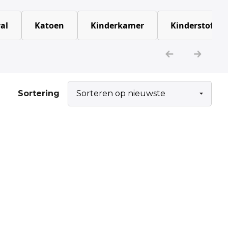
al
Katoen
Kinderkamer
Kinderstoffen
Sortering