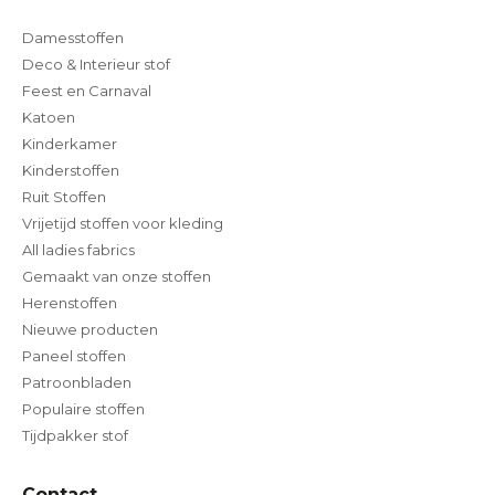
Damesstoffen
Deco & Interieur stof
Feest en Carnaval
Katoen
Kinderkamer
Kinderstoffen
Ruit Stoffen
Vrijetijd stoffen voor kleding
All ladies fabrics
Gemaakt van onze stoffen
Herenstoffen
Nieuwe producten
Paneel stoffen
Patroonbladen
Populaire stoffen
Tijdpakker stof
Contact