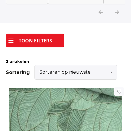
Katoen
Grootverbruik
TOON FILTERS
Tijdpakker stof
3 artikelen
Sortering