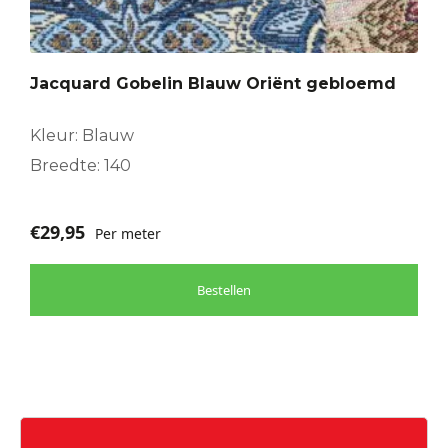
Jacquard Gobelin Blauw Oriënt gebloemd
Kleur: Blauw
Breedte: 140
€
29,95
Per meter
Bestellen