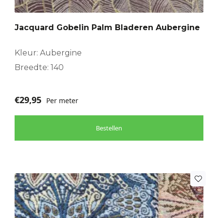
Jacquard Gobelin Palm Bladeren Aubergine
Kleur: Aubergine
Breedte: 140
€
29,95
Per meter
Bestellen