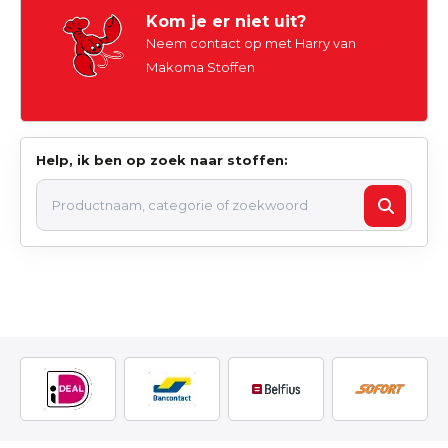
Kom je er niet uit?
Neem contact op met Harry van
Makoma Stoffen
Help, ik ben op zoek naar stoffen: