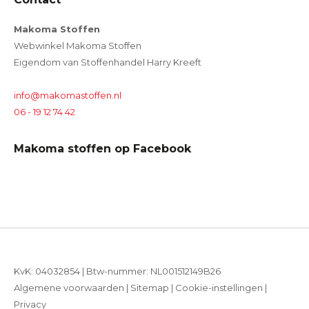
Makoma Stoffen
Webwinkel Makoma Stoffen
Eigendom van Stoffenhandel Harry Kreeft
info@makomastoffen.nl
06 - 19 12 74 42
Makoma stoffen op Facebook
KvK: 04032854 | Btw-nummer: NL001512149B26
Algemene voorwaarden
|
Sitemap
|
Cookie-instellingen
|
Privacy