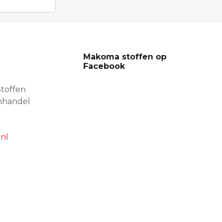
Makoma stoffen op
Facebook
toffen
nhandel
nl