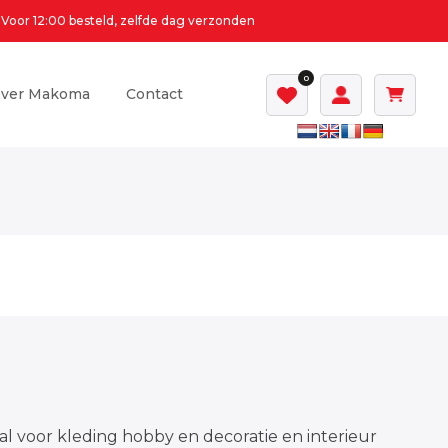
Voor 12:00 besteld, zelfde dag verzonden
0
ver Makoma
Contact
al voor kleding hobby en decoratie en interieur