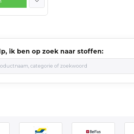
n
p, ik ben op zoek naar stoffen: