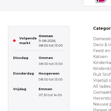
Categor
Ommen
Volgende
Damesst
11-08-2026,
markt
Deco & In
08:00 tot 13:00
Feest en
Katoen
Dinsdag
Ommen
Kinderk
08:00 tot 13:00
Kinderst
Donderdag
Hoogeveen
Ruit Sto
08:00 tot 13:00
Vrijetijd
All ladies
Vrijdag
Emmen
Gemaakt 
07:30 tot 14:00
Herensto
Nieuwe 
Paneel s