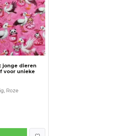
 jonge dieren
of voor unieke
ig, Roze