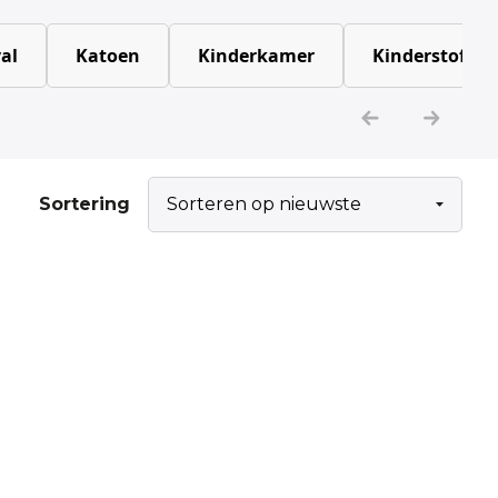
al
Katoen
Kinderkamer
Kinderstoffen
Sortering