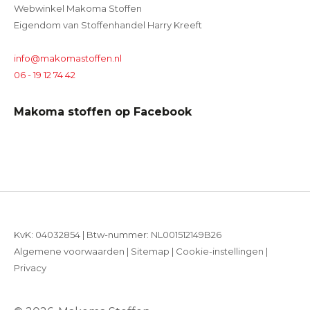
Webwinkel Makoma Stoffen
Eigendom van Stoffenhandel Harry Kreeft
info@makomastoffen.nl
06 - 19 12 74 42
Makoma stoffen op Facebook
KvK: 04032854 | Btw-nummer: NL001512149B26
Algemene voorwaarden
|
Sitemap
|
Cookie-instellingen
|
Privacy