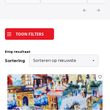
Katoen
Grootverbruik
TOON FILTERS
Tijdpakker stof
Enig resultaat
Sortering