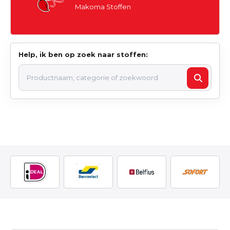
Makoma Stoffen
Help, ik ben op zoek naar stoffen: