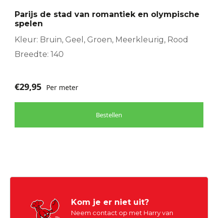
Parijs de stad van romantiek en olympische
spelen
Kleur: Bruin, Geel, Groen, Meerkleurig, Rood
Breedte: 140
€
29,95
Per meter
Bestellen
Kom je er niet uit?
Neem contact op met Harry van