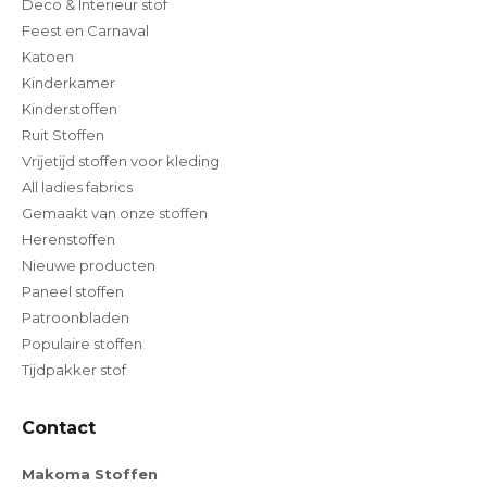
Deco & Interieur stof
Feest en Carnaval
Katoen
Kinderkamer
Kinderstoffen
Ruit Stoffen
Vrijetijd stoffen voor kleding
All ladies fabrics
Gemaakt van onze stoffen
Herenstoffen
Nieuwe producten
Paneel stoffen
Patroonbladen
Populaire stoffen
Tijdpakker stof
Contact
Makoma Stoffen