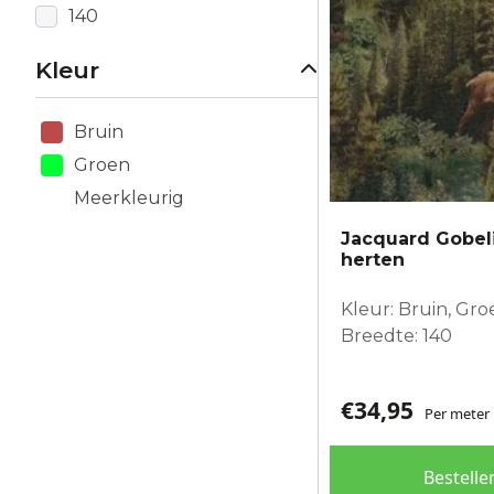
140
Kleur
Bruin
Groen
Meerkleurig
Jacquard Gobel
herten
Kleur: Bruin, Gr
Breedte: 140
€
34,95
Per meter
Bestelle