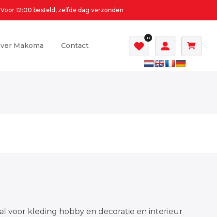
Voor 12:00 besteld, zelfde dag verzonden
0
ver Makoma
Contact
al voor kleding hobby en decoratie en interieur