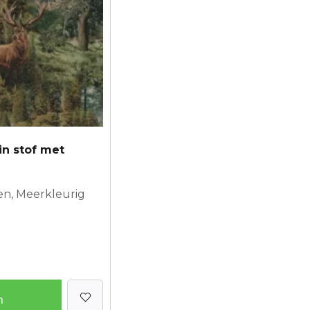
in stof met
oen, Meerkleurig
n