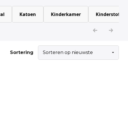
al
Katoen
Kinderkamer
Kinderstoffen
Sortering