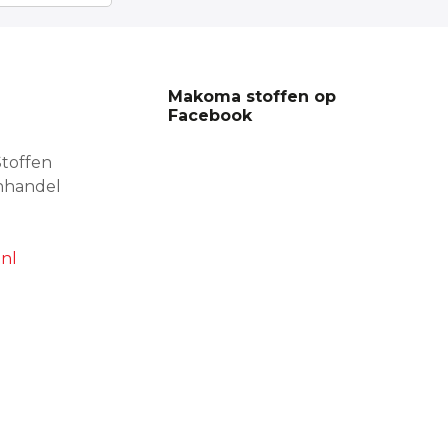
Makoma stoffen op
Facebook
toffen
nhandel
nl