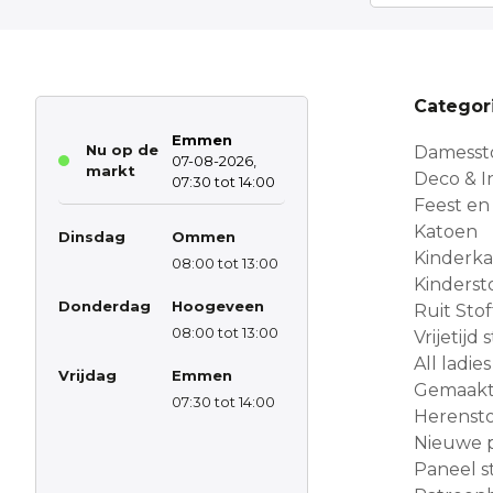
Categor
Emmen
Nu op de
Damesst
07-08-2026,
markt
Deco & In
07:30 tot 14:00
Feest en
Katoen
Dinsdag
Ommen
Kinderk
08:00 tot 13:00
Kinderst
Donderdag
Hoogeveen
Ruit Sto
08:00 tot 13:00
Vrijetijd
All ladies
Vrijdag
Emmen
Gemaakt 
07:30 tot 14:00
Herensto
Nieuwe 
Paneel s