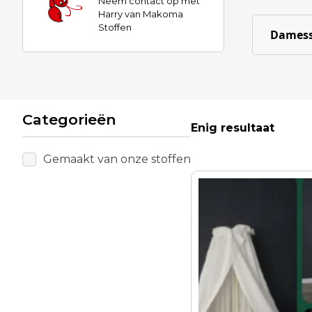
Neem contact op met
Harry van Makoma
Stoffen
Damess
Categorieën
Enig resultaat
Gemaakt van onze stoffen