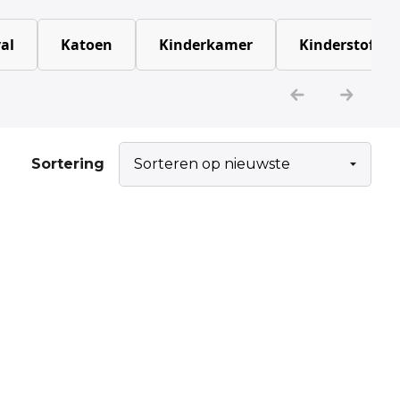
al
Katoen
Kinderkamer
Kinderstoffen
Sortering