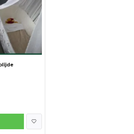
blijde