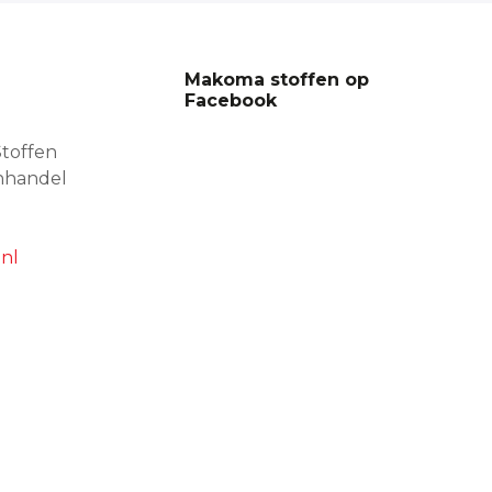
Makoma stoffen op
Facebook
toffen
nhandel
nl