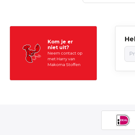
Hel
Kom je er
niet uit?
Neem contact op
met Harry van
Makoma Stoffen