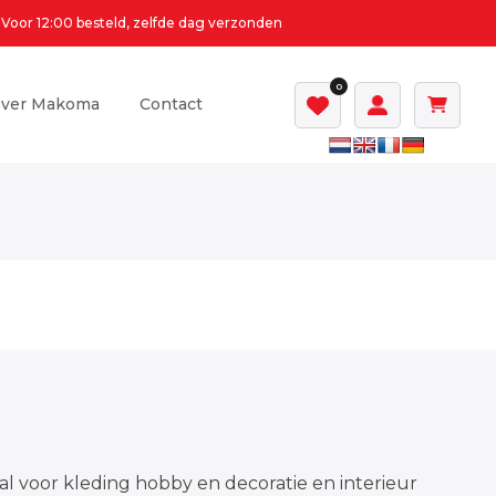
Voor 12:00 besteld, zelfde dag verzonden
0
ver Makoma
Contact
al voor kleding hobby en decoratie en interieur