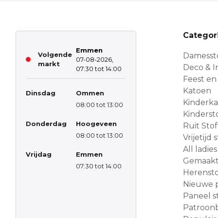
Categor
Emmen
Volgende
Damesst
07-08-2026,
markt
Deco & In
07:30 tot 14:00
Feest en
Katoen
Dinsdag
Ommen
Kinderk
08:00 tot 13:00
Kinderst
Donderdag
Hoogeveen
Ruit Sto
08:00 tot 13:00
Vrijetijd
All ladies
Vrijdag
Emmen
Gemaakt 
07:30 tot 14:00
Herensto
Nieuwe 
Paneel s
Patroon