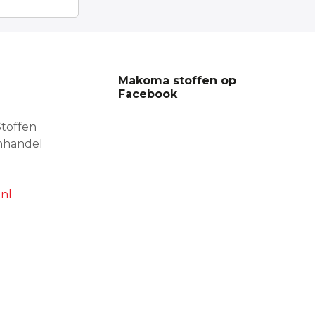
Makoma stoffen op
Facebook
toffen
nhandel
nl