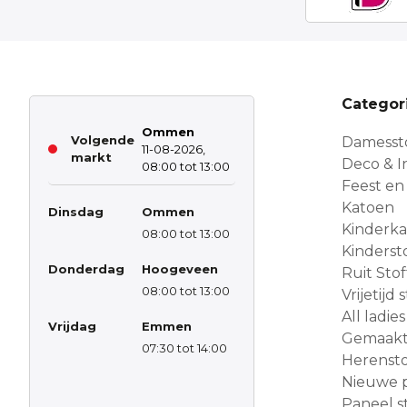
Categor
Ommen
Volgende
Damesst
11-08-2026,
markt
Deco & In
08:00 tot 13:00
Feest en
Katoen
Dinsdag
Ommen
Kinderk
08:00 tot 13:00
Kinderst
Donderdag
Hoogeveen
Ruit Sto
08:00 tot 13:00
Vrijetijd
All ladies
Vrijdag
Emmen
Gemaakt 
07:30 tot 14:00
Herensto
Nieuwe 
Paneel s