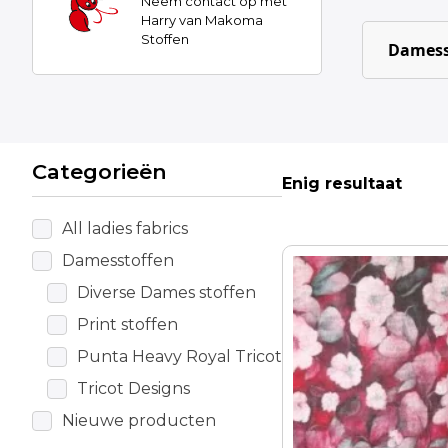
Neem contact op met
Harry van Makoma
Stoffen
Damess
Categorieën
Enig resultaat
All ladies fabrics
Damesstoffen
Diverse Dames stoffen
Print stoffen
Punta Heavy Royal Tricot
Tricot Designs
Nieuwe producten