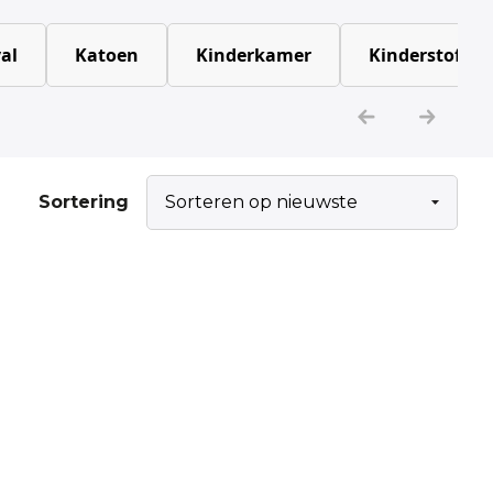
al
Katoen
Kinderkamer
Kinderstoffen
Sortering