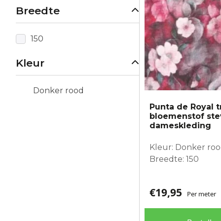
Breedte
150
Kleur
Donker rood
Punta de Royal t
bloemenstof stev
dameskleding
Kleur: Donker ro
Breedte: 150
€
19,95
Per meter