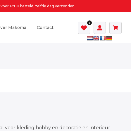
Voor 12:00 besteld, zelfde dag verzonden
0
ver Makoma
Contact
al voor kleding hobby en decoratie en interieur