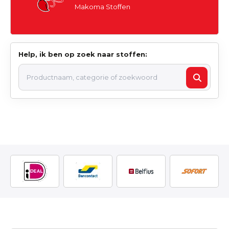
Makoma Stoffen
Help, ik ben op zoek naar stoffen: