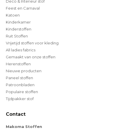
Deco & Interieur stof
Feest en Carnaval
Katoen
Kinderkamer
Kinderstoffen
Ruit Stoffen
Vrijetijd stoffen voor kleding
All ladies fabrics
Gemaakt van onze stoffen
Herenstoffen
Nieuwe producten
Paneel stoffen
Patroonbladen
Populaire stoffen
Tijdpakker stof
Contact
Makoma Stoffen