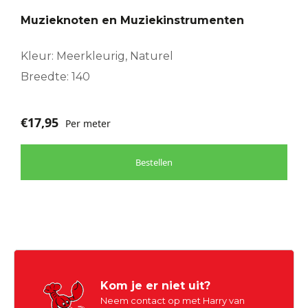
Muzieknoten en Muziekinstrumenten
Kleur: Meerkleurig, Naturel
Breedte: 140
€
17,95
Per meter
Bestellen
Kom je er niet uit?
Neem contact op met Harry van