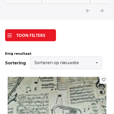
Katoen
Grootverbruik
TOON FILTERS
Tijdpakker stof
Enig resultaat
Sortering