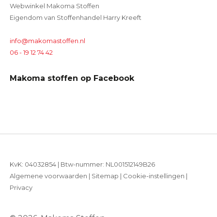
Webwinkel Makoma Stoffen
Eigendom van Stoffenhandel Harry Kreeft
info@makomastoffen.nl
06 - 19 12 74 42
Makoma stoffen op Facebook
KvK: 04032854 | Btw-nummer: NL001512149B26
Algemene voorwaarden
|
Sitemap
|
Cookie-instellingen
|
Privacy