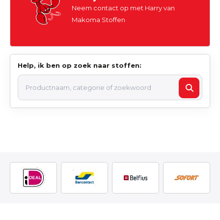
Neem contact op met Harry van
Makoma Stoffen
Help, ik ben op zoek naar stoffen: