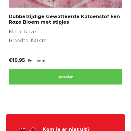
Dubbelzijdige Gewatteerde Katoenstof Een
Roze Bloem met stipjes
Kleur: Roze
Breedte: 150 cm
€
19,95
Per meter
Bestellen
Kom je er niet uit?