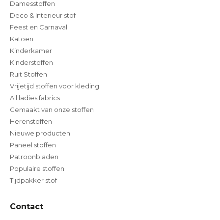
Damesstoffen
Deco & Interieur stof
Feest en Carnaval
Katoen
Kinderkamer
Kinderstoffen
Ruit Stoffen
Vrijetijd stoffen voor kleding
All ladies fabrics
Gemaakt van onze stoffen
Herenstoffen
Nieuwe producten
Paneel stoffen
Patroonbladen
Populaire stoffen
Tijdpakker stof
Contact