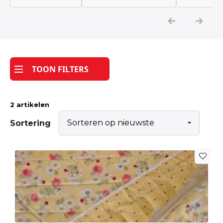
Katoen
Grootverbruik
TOON FILTERS
Tijdpakker stof
2 artikelen
Sortering