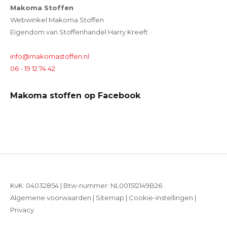
Makoma Stoffen
Webwinkel Makoma Stoffen
Eigendom van Stoffenhandel Harry Kreeft
info@makomastoffen.nl
06 - 19 12 74 42
Makoma stoffen op Facebook
KvK: 04032854 | Btw-nummer: NL001512149B26
Algemene voorwaarden
|
Sitemap
|
Cookie-instellingen
|
Privacy