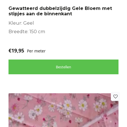
Gewatteerd dubbelzijdig Gele Bloem met
stipjes aan de binnenkant
Kleur: Geel
Breedte: 150 cm
€
19,95
Per meter
Bestellen