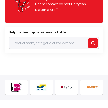
Neem contact op met Harry van
Makoma Stoffen
Help, ik ben op zoek naar stoffen: