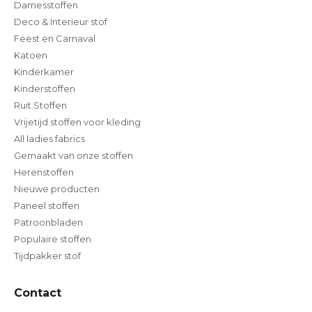
Damesstoffen
Deco & Interieur stof
Feest en Carnaval
Katoen
Kinderkamer
Kinderstoffen
Ruit Stoffen
Vrijetijd stoffen voor kleding
All ladies fabrics
Gemaakt van onze stoffen
Herenstoffen
Nieuwe producten
Paneel stoffen
Patroonbladen
Populaire stoffen
Tijdpakker stof
Contact