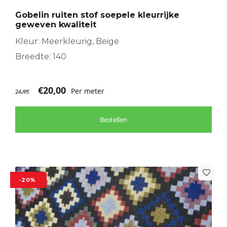
Gobelin ruiten stof soepele kleurrijke
geweven kwaliteit
Kleur: Meerkleurig, Beige
Breedte: 140
€
20,00
Per meter
24,95
Bestellen
-20%