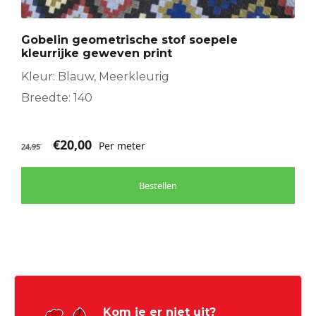
Gobelin geometrische stof soepele
kleurrijke geweven print
Kleur: Blauw, Meerkleurig
Breedte: 140
€
20,00
Per meter
24,95
Bestellen
Kom je er niet uit?