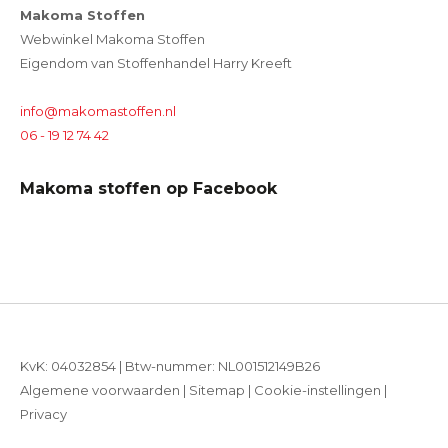
Makoma Stoffen
Webwinkel Makoma Stoffen
Eigendom van Stoffenhandel Harry Kreeft
info@makomastoffen.nl
06 - 19 12 74 42
Makoma stoffen op Facebook
KvK: 04032854 | Btw-nummer: NL001512149B26
Algemene voorwaarden
|
Sitemap
|
Cookie-instellingen
|
Privacy