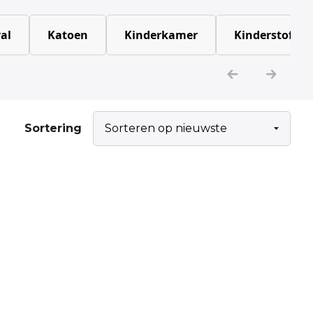
al
Katoen
Kinderkamer
Kinderstoffen
Sortering