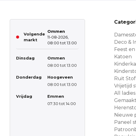
Categor
Ommen
Volgende
Damesst
11-08-2026,
markt
Deco & In
08:00 tot 13:00
Feest en
Katoen
Dinsdag
Ommen
Kinderk
08:00 tot 13:00
Kinderst
Donderdag
Hoogeveen
Ruit Sto
08:00 tot 13:00
Vrijetijd
All ladies
Vrijdag
Emmen
Gemaakt 
07:30 tot 14:00
Herensto
Nieuwe 
Paneel s
Patroon