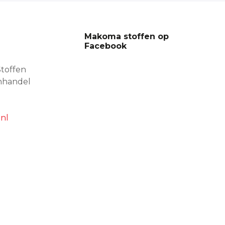
Makoma stoffen op
Facebook
toffen
nhandel
nl