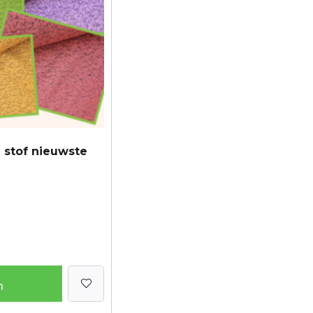
 stof nieuwste
n