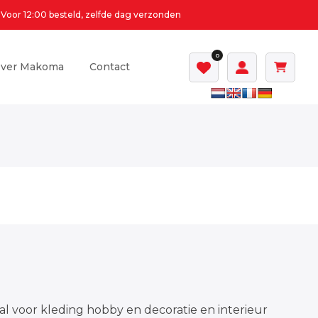
Voor 12:00 besteld, zelfde dag verzonden
0
ver Makoma
Contact
al voor kleding hobby en decoratie en interieur