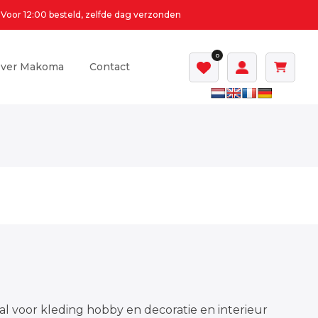
Voor 12:00 besteld, zelfde dag verzonden
0
ver Makoma
Contact
al voor kleding hobby en decoratie en interieur