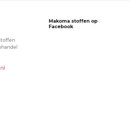
Makoma stoffen op
Facebook
toffen
nhandel
nl