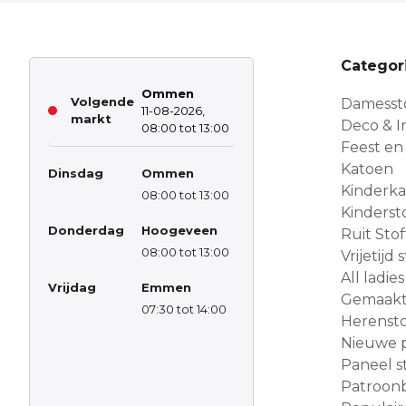
Categor
Ommen
Volgende
Damesst
11-08-2026,
markt
Deco & In
08:00 tot 13:00
Feest en
Katoen
Dinsdag
Ommen
Kinderk
08:00 tot 13:00
Kinderst
Donderdag
Hoogeveen
Ruit Sto
08:00 tot 13:00
Vrijetijd
All ladies
Vrijdag
Emmen
Gemaakt 
07:30 tot 14:00
Herensto
Nieuwe 
Paneel s
Patroon