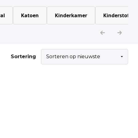
al
Katoen
Kinderkamer
Kinderstoffen
Sortering