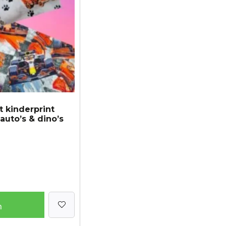
 kinderprint
auto’s & dino’s
n