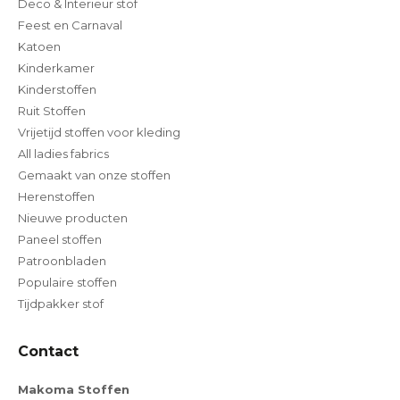
Deco & Interieur stof
Feest en Carnaval
Katoen
Kinderkamer
Kinderstoffen
Ruit Stoffen
Vrijetijd stoffen voor kleding
All ladies fabrics
Gemaakt van onze stoffen
Herenstoffen
Nieuwe producten
Paneel stoffen
Patroonbladen
Populaire stoffen
Tijdpakker stof
Contact
Makoma Stoffen