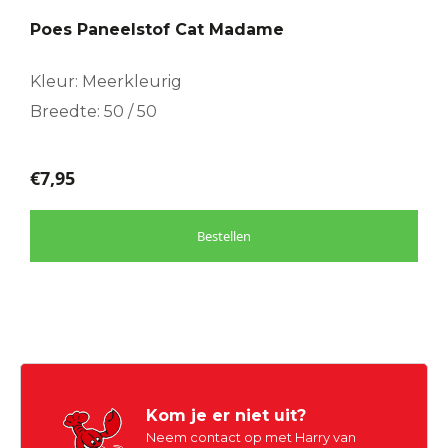
Poes Paneelstof Cat Madame
Kleur: Meerkleurig
Breedte: 50 / 50
€
7,95
Bestellen
Kom je er niet uit?
Neem contact op met Harry van