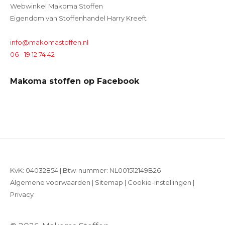
Webwinkel Makoma Stoffen
Eigendom van Stoffenhandel Harry Kreeft
info@makomastoffen.nl
06 - 19 12 74 42
Makoma stoffen op Facebook
KvK: 04032854 | Btw-nummer: NL001512149B26
Algemene voorwaarden
|
Sitemap
|
Cookie-instellingen
|
Privacy