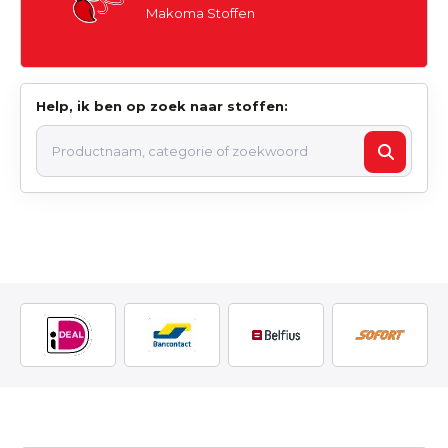
Makoma Stoffen
Help, ik ben op zoek naar stoffen: