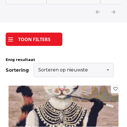
Katoen
Grootverbruik
TOON FILTERS
Tijdpakker stof
Enig resultaat
Sortering