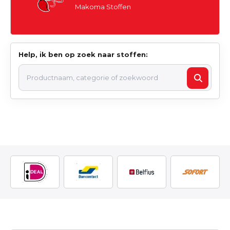
Makoma Stoffen
Help, ik ben op zoek naar stoffen: