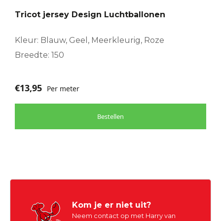
Tricot jersey Design Luchtballonen
Kleur: Blauw, Geel, Meerkleurig, Roze
Breedte: 150
€
13,95
Per meter
Bestellen
Kom je er niet uit?
Neem contact op met Harry van