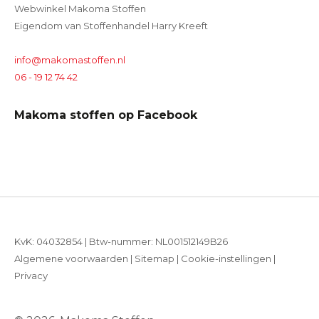
Webwinkel Makoma Stoffen
Eigendom van Stoffenhandel Harry Kreeft
info@makomastoffen.nl
06 - 19 12 74 42
Makoma stoffen op Facebook
KvK: 04032854 | Btw-nummer: NL001512149B26
Algemene voorwaarden
|
Sitemap
|
Cookie-instellingen
|
Privacy