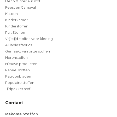
Deco & Interieur stof
Feest en Carnaval
Katoen
Kinderkamer
Kinderstoffen
Ruit Stoffen
Vrijetijd stoffen voor kleding
All ladies fabrics
Gemaakt van onze stoffen
Herenstoffen
Nieuwe producten
Paneel stoffen
Patroonbladen
Populaire stoffen
Tijdpakker stof
Contact
Makoma Stoffen