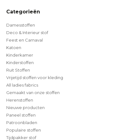
Categorieën
Damesstoffen
Deco & Interieur stof
Feest en Carnaval
Katoen
Kinderkamer
Kinderstoffen
Ruit Stoffen
Vrijetijd stoffen voor kleding
All ladies fabrics
Gemaakt van onze stoffen
Herenstoffen
Nieuwe producten
Paneel stoffen
Patroonbladen
Populaire stoffen
Tijdpakker stof