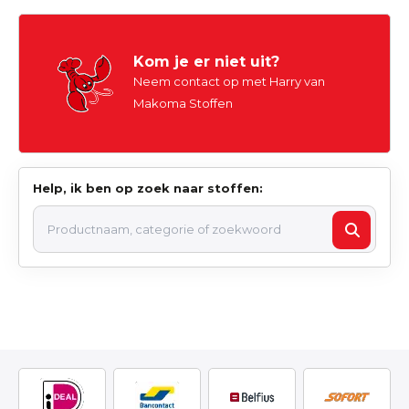
Kom je er niet uit?
Neem contact op met Harry van
Makoma Stoffen
Help, ik ben op zoek naar stoffen: