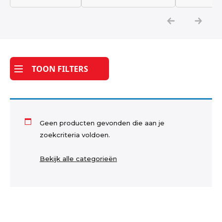
Katoen
Grootverbruik
TOON FILTERS
Tijdpakker stof
Geen producten gevonden die aan je
zoekcriteria voldoen.
Bekijk alle categorieën