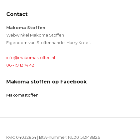
Contact
Makoma Stoffen
Webwinkel Makoma Stoffen
Eigendom van Stoffenhandel Harry Kreeft
info@makomastoffen.nl
06 - 19 12 74 42
Makoma stoffen op Facebook
Makomastoffen
KvK: 04032854 | Btw-nummer: NL001512149B26