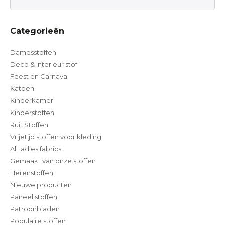
Categorieën
Damesstoffen
Deco & Interieur stof
Feest en Carnaval
Katoen
Kinderkamer
Kinderstoffen
Ruit Stoffen
Vrijetijd stoffen voor kleding
All ladies fabrics
Gemaakt van onze stoffen
Herenstoffen
Nieuwe producten
Paneel stoffen
Patroonbladen
Populaire stoffen