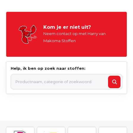
Kom je er niet uit?
Neem contact op met Harry van
Makoma Stoffen
Help, ik ben op zoek naar stoffen: