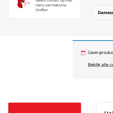
Neem contact op met
Harry van Makoma
Stoffen
Damess
Geen produc
Bekijk alle 