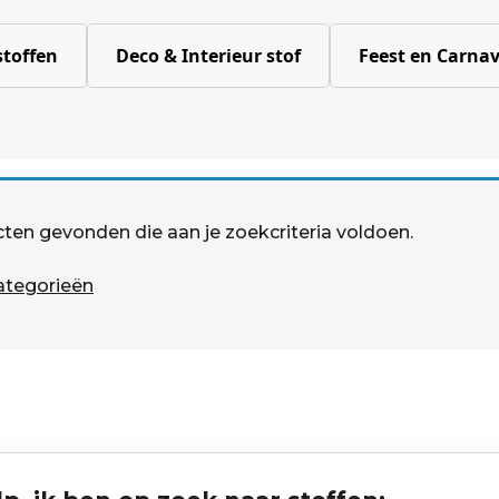
toffen
Deco & Interieur stof
Feest en Carnav
ten gevonden die aan je zoekcriteria voldoen.
categorieën