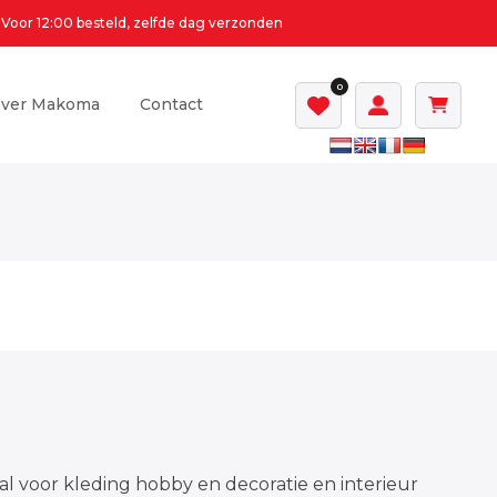
Voor 12:00 besteld, zelfde dag verzonden
0
ver Makoma
Contact
al voor kleding hobby en decoratie en interieur