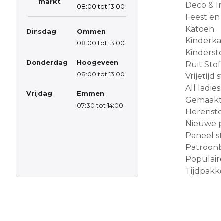
markt
Deco & In
08:00 tot 13:00
Feest en
Katoen
Dinsdag
Ommen
Kinderk
08:00 tot 13:00
Kinderst
Donderdag
Hoogeveen
Ruit Sto
08:00 tot 13:00
Vrijetijd
All ladies
Vrijdag
Emmen
Gemaakt 
07:30 tot 14:00
Herensto
Nieuwe 
Paneel s
Patroon
Populair
Tijdpakke