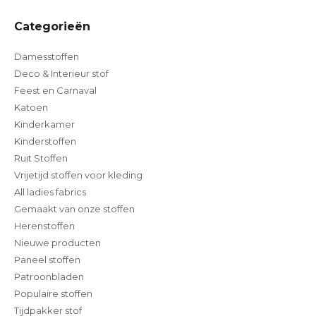
Categorieën
Damesstoffen
Deco & Interieur stof
Feest en Carnaval
Katoen
Kinderkamer
Kinderstoffen
Ruit Stoffen
Vrijetijd stoffen voor kleding
All ladies fabrics
Gemaakt van onze stoffen
Herenstoffen
Nieuwe producten
Paneel stoffen
Patroonbladen
Populaire stoffen
Tijdpakker stof