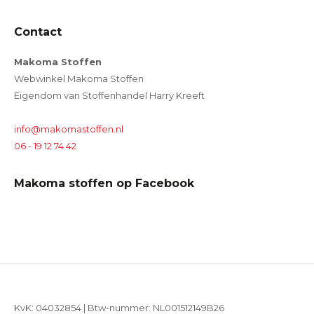
Contact
Makoma Stoffen
Webwinkel Makoma Stoffen
Eigendom van Stoffenhandel Harry Kreeft
info@makomastoffen.nl
06 - 19 12 74 42
Makoma stoffen op Facebook
KvK: 04032854 | Btw-nummer: NL001512149B26