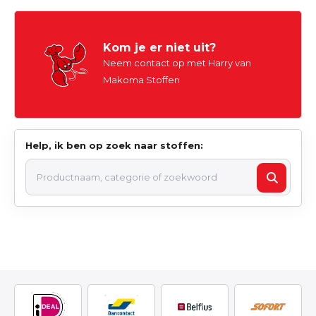
Kom je er niet uit?
Neem contact op met Harry van
Makoma Stoffen
Help, ik ben op zoek naar stoffen: