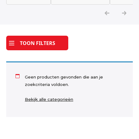
Katoen
Grootverbruik
TOON FILTERS
Tijdpakker stof
Geen producten gevonden die aan je
zoekcriteria voldoen.
Bekijk alle categorieën