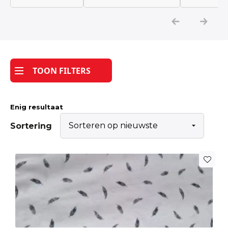
Katoen
Grootverbruik
TOON FILTERS
Tijdpakker stof
Enig resultaat
Sortering