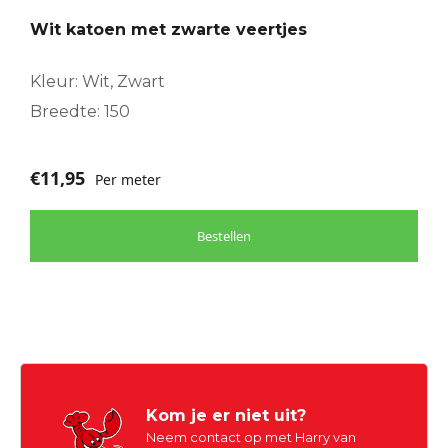
Wit katoen met zwarte veertjes
Kleur: Wit, Zwart
Breedte: 150
€
11,95
Per meter
Bestellen
Kom je er niet uit?
Neem contact op met Harry van