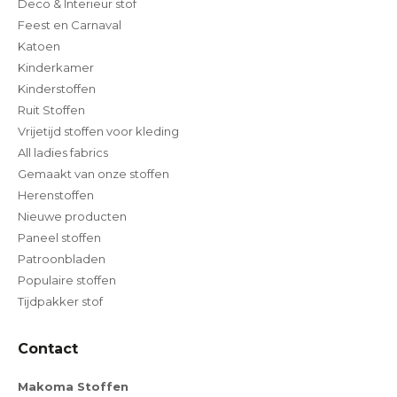
Deco & Interieur stof
Feest en Carnaval
Katoen
Kinderkamer
Kinderstoffen
Ruit Stoffen
Vrijetijd stoffen voor kleding
All ladies fabrics
Gemaakt van onze stoffen
Herenstoffen
Nieuwe producten
Paneel stoffen
Patroonbladen
Populaire stoffen
Tijdpakker stof
Contact
Makoma Stoffen