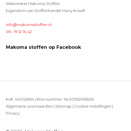
Webwinkel Makoma Stoffen
Eigendom van Stoffenhandel Harry Kreeft
info@makomastoffen.nl
06 - 19 12 74 42
Makoma stoffen op Facebook
KvK: 04032854 | Btw-nummer: NL001512149B26
Algemene voorwaarden
|
Sitemap
|
Cookie-instellingen
|
Privacy