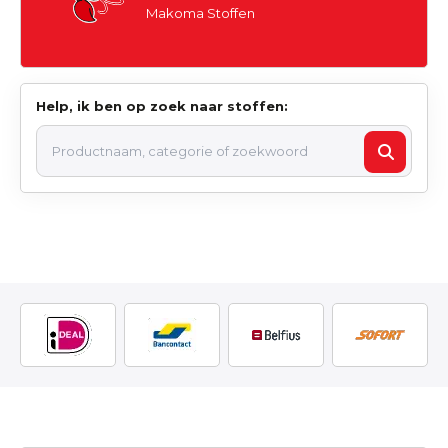
Makoma Stoffen
Help, ik ben op zoek naar stoffen: