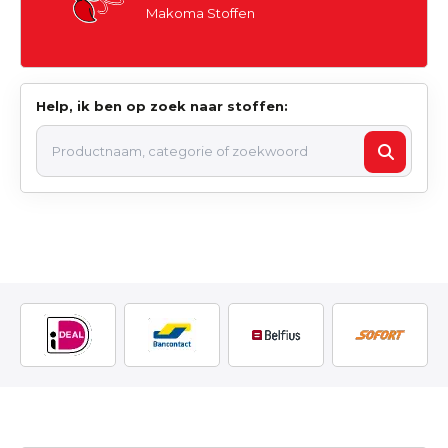
Makoma Stoffen
Help, ik ben op zoek naar stoffen: