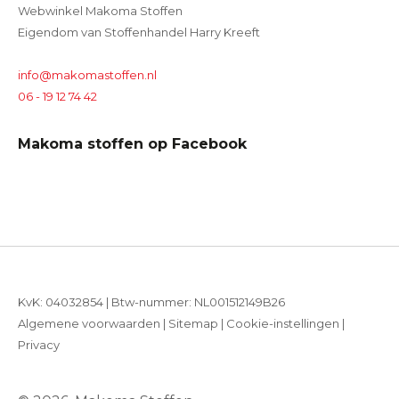
Webwinkel Makoma Stoffen
Eigendom van Stoffenhandel Harry Kreeft
info@makomastoffen.nl
06 - 19 12 74 42
Makoma stoffen op Facebook
KvK: 04032854 | Btw-nummer: NL001512149B26
Algemene voorwaarden
|
Sitemap
|
Cookie-instellingen
|
Privacy