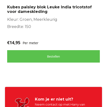
Kubes paisley blok Leuke India tricotstof
voor dameskleding
Kleur: Groen, Meerkleurig
Breedte: 150
€
14,95
Per meter
Bestellen
Kom je er niet uit?
Neem contact op met Harry van