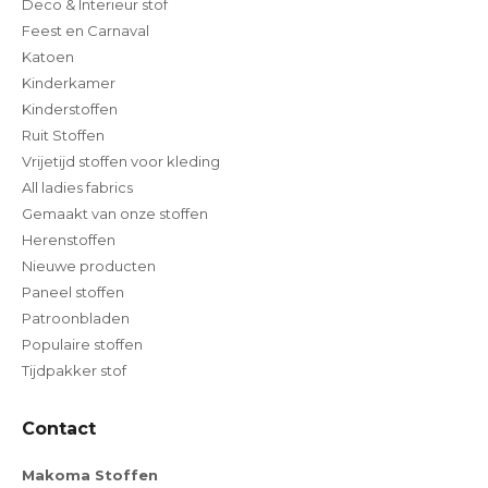
Deco & Interieur stof
Feest en Carnaval
Katoen
Kinderkamer
Kinderstoffen
Ruit Stoffen
Vrijetijd stoffen voor kleding
All ladies fabrics
Gemaakt van onze stoffen
Herenstoffen
Nieuwe producten
Paneel stoffen
Patroonbladen
Populaire stoffen
Tijdpakker stof
Contact
Makoma Stoffen