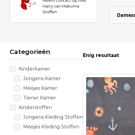
Neem contact op met
Harry van Makoma
Stoffen
Damess
Categorieën
Enig resultaat
Kinderkamer
Jongens Kamer
Meisjes Kamer
Tiener Kamer
Kinderstoffen
Jongens Kleding Stoffen
Meisjes Kleding Stoffen