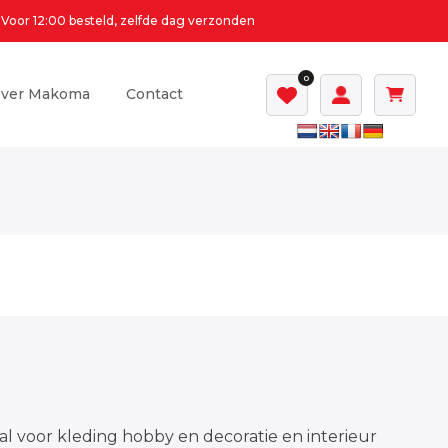
Voor 12:00 besteld, zelfde dag verzonden
0
ver Makoma
Contact
al voor kleding hobby en decoratie en interieur