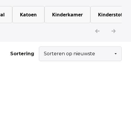
al
Katoen
Kinderkamer
Kinderstoffen
Sortering