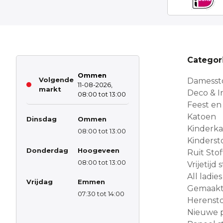
Categor
Ommen
Volgende
Damesst
11-08-2026,
markt
Deco & In
08:00 tot 13:00
Feest en
Katoen
Dinsdag
Ommen
Kinderk
08:00 tot 13:00
Kinderst
Donderdag
Hoogeveen
Ruit Sto
08:00 tot 13:00
Vrijetijd
All ladies
Vrijdag
Emmen
Gemaakt 
07:30 tot 14:00
Herensto
Nieuwe 