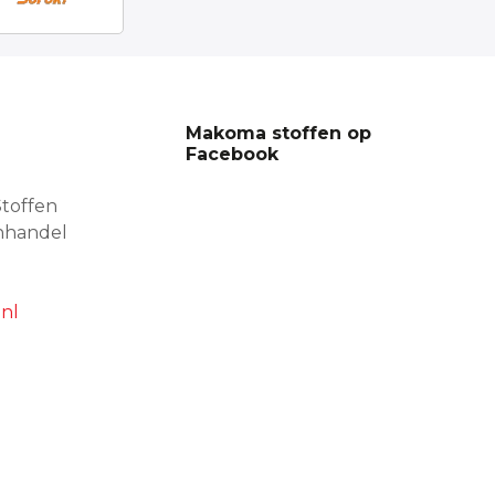
Makoma stoffen op
Facebook
toffen
nhandel
nl