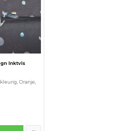
ign Inktvis
kleurig, Oranje,