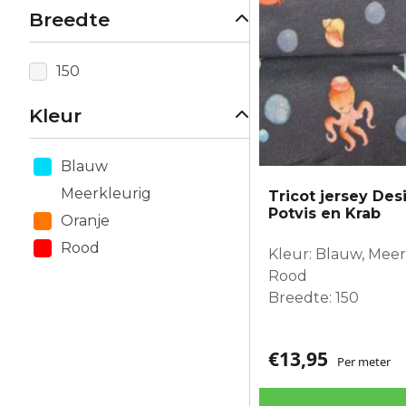
Breedte
150
Kleur
Blauw
Meerkleurig
Tricot jersey Des
Potvis en Krab
Oranje
Rood
Kleur: Blauw, Meer
Rood
Breedte: 150
€
13,95
Per meter