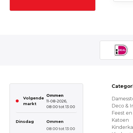
Categor
Ommen
Volgende
Damesst
11-08-2026,
markt
Deco & In
08:00 tot 13:00
Feest en
Katoen
Dinsdag
Ommen
Kinderk
08:00 tot 13:00