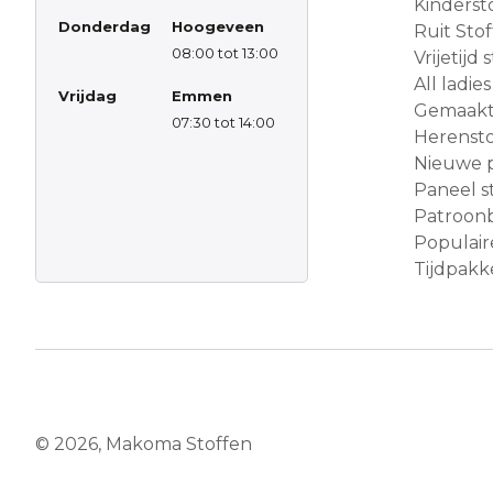
Kinderst
Donderdag
Hoogeveen
Ruit Sto
08:00 tot 13:00
Vrijetijd
All ladies
Vrijdag
Emmen
Gemaakt 
07:30 tot 14:00
Herensto
Nieuwe 
Paneel s
Patroon
Populair
Tijdpakke
© 2026, Makoma Stoffen