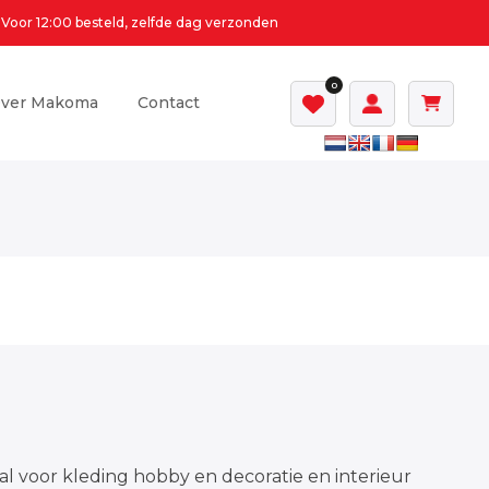
Voor 12:00 besteld, zelfde dag verzonden
0
ver Makoma
Contact
al voor kleding hobby en decoratie en interieur