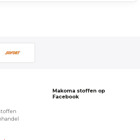
Makoma stoffen op
Facebook
toffen
nhandel