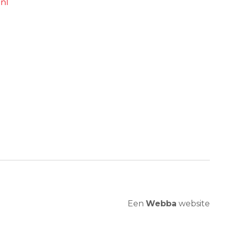
nl
Een
Webba
website