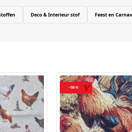
toffen
Deco & Interieur stof
Feest en Carnav
-16%