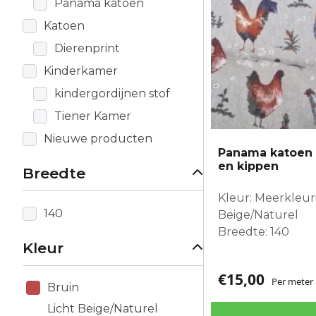
Panama katoen
Katoen
Dierenprint
Kinderkamer
kindergordijnen stof
Tiener Kamer
Nieuwe producten
Panama katoen 
en kippen
Breedte
Kleur: Meerkleuri
140
Beige/Naturel
Breedte: 140
Kleur
€
15,00
Per meter
Bruin
Licht Beige/Naturel