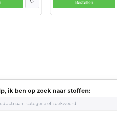
n
Bestellen
p, ik ben op zoek naar stoffen: