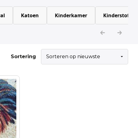
al
Katoen
Kinderkamer
Kinderstoffen
Sortering