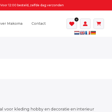
Voor 12:00 besteld, zelfde dag verzonden
0
ver Makoma
Contact
al voor kleding hobby en decoratie en interieur