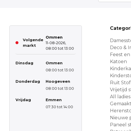
Categor
Ommen
Volgende
Damesst
11-08-2026,
markt
Deco & In
08:00 tot 13:00
Feest en
Katoen
Dinsdag
Ommen
Kinderk
08:00 tot 13:00
Kinderst
Donderdag
Hoogeveen
Ruit Sto
08:00 tot 13:00
Vrijetijd
All ladies
Vrijdag
Emmen
Gemaakt 
07:30 tot 14:00
Herensto
Nieuwe 
Paneel s