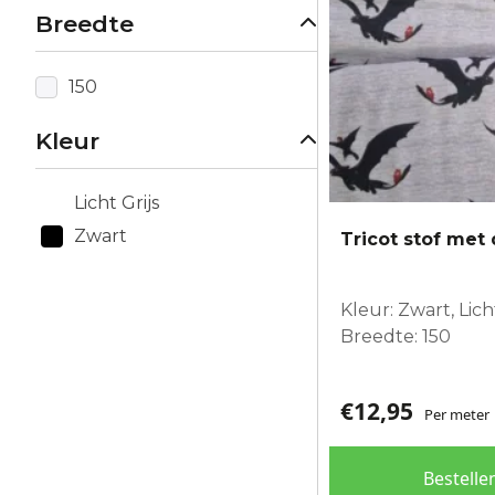
Breedte
150
Kleur
Licht Grijs
Zwart
Tricot stof met
Kleur: Zwart, Licht
Breedte: 150
€
12,95
Per meter
Bestelle