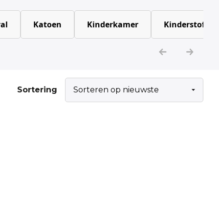
al
Katoen
Kinderkamer
Kinderstoffen
Sortering