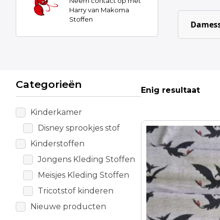
Neem contact op met
Harry van Makoma
Stoffen
Damess
Categorieën
Enig resultaat
Kinderkamer
Disney sprookjes stof
Kinderstoffen
Jongens Kleding Stoffen
Meisjes Kleding Stoffen
Tricotstof kinderen
Nieuwe producten