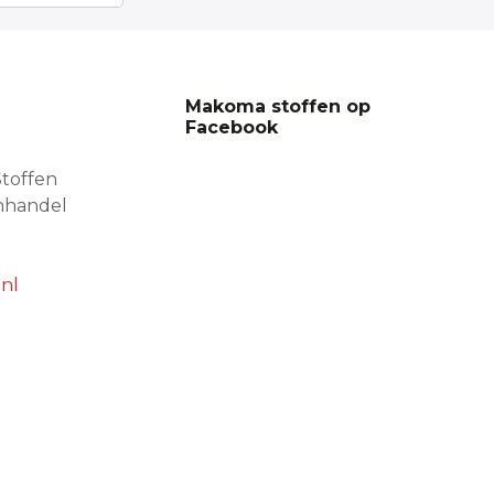
Makoma stoffen op
Facebook
toffen
nhandel
nl