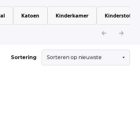
al
Katoen
Kinderkamer
Kinderstoffen
Sortering