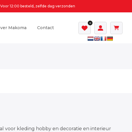
Voor 12:00 besteld, zelfde dag verzonden
0
ver Makoma
Contact
al voor kleding hobby en decoratie en interieur