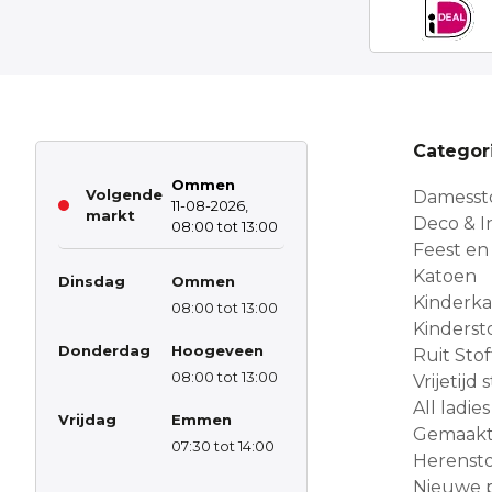
Categor
Ommen
Volgende
Damesst
11-08-2026,
markt
Deco & In
08:00 tot 13:00
Feest en
Katoen
Dinsdag
Ommen
Kinderk
08:00 tot 13:00
Kinderst
Donderdag
Hoogeveen
Ruit Sto
08:00 tot 13:00
Vrijetijd
All ladies
Vrijdag
Emmen
Gemaakt 
07:30 tot 14:00
Herensto
Nieuwe 