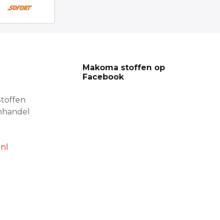
Makoma stoffen op
Facebook
toffen
nhandel
nl