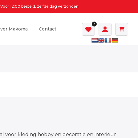
Voor 12:00 besteld, zelfde dag verzonden
0
ver Makoma
Contact
al voor kleding hobby en decoratie en interieur