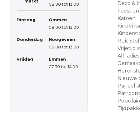
markt
Deco & In
08:00 tot 13:00
Feest en
Katoen
Dinsdag
Ommen
Kinderk
08:00 tot 13:00
Kinderst
Donderdag
Hoogeveen
Ruit Sto
08:00 tot 13:00
Vrijetijd
All ladies
Vrijdag
Emmen
Gemaakt 
07:30 tot 14:00
Herensto
Nieuwe 
Paneel s
Patroon
Populair
Tijdpakke