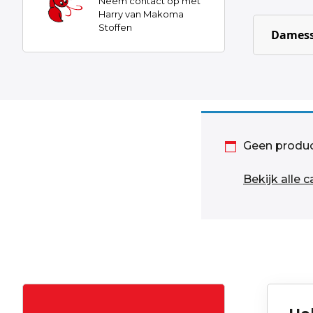
Neem contact op met
Harry van Makoma
Stoffen
Damess
Geen produc
Bekijk alle 