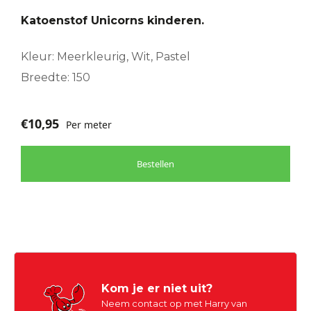
Katoenstof Unicorns kinderen.
Kleur: Meerkleurig, Wit, Pastel
Breedte: 150
€
10,95
Per meter
Bestellen
Kom je er niet uit?
Neem contact op met Harry van