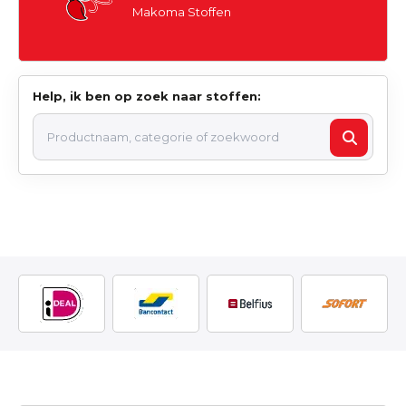
Makoma Stoffen
Help, ik ben op zoek naar stoffen: