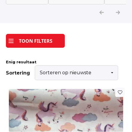
Katoen
Grootverbruik
TOON FILTERS
Tijdpakker stof
Enig resultaat
Sortering