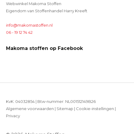
Webwinkel Makoma Stoffen
Eigendom van Stoffenhandel Harry Kreeft
info@makomastoffen.nl
06 - 19 12 74 42
Makoma stoffen op Facebook
KvK: 04032854 | Btw-nummer: NL001512149B26
Algemene voorwaarden
|
Sitemap
|
Cookie-instellingen
|
Privacy