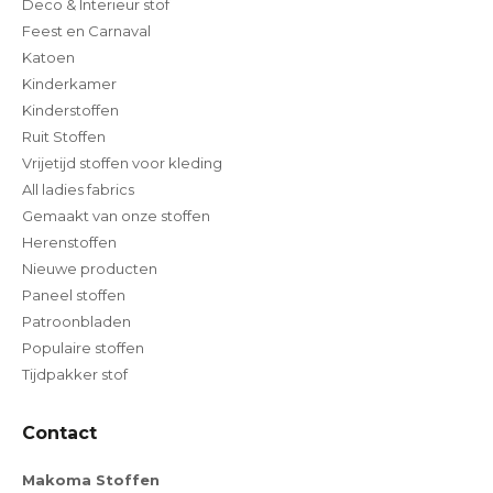
Deco & Interieur stof
Feest en Carnaval
Katoen
Kinderkamer
Kinderstoffen
Ruit Stoffen
Vrijetijd stoffen voor kleding
All ladies fabrics
Gemaakt van onze stoffen
Herenstoffen
Nieuwe producten
Paneel stoffen
Patroonbladen
Populaire stoffen
Tijdpakker stof
Contact
Makoma Stoffen