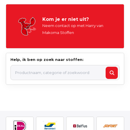
Kom je er niet uit?
Neem contact op met Harry van
Makoma Stoffen
Help, ik ben op zoek naar stoffen: