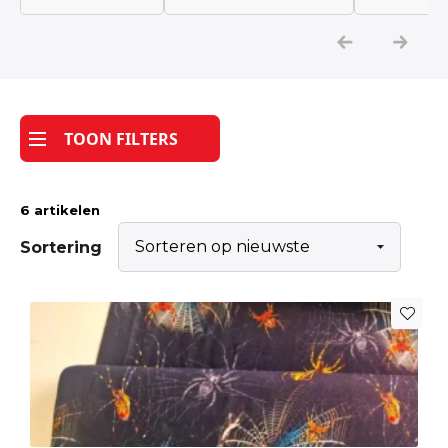
Katoen
Grootverbruik
TOON FILTERS
Tijdpakker stof
6 artikelen
Sortering