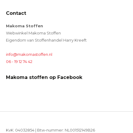
Contact
Makoma Stoffen
Webwinkel Makoma Stoffen
Eigendom van Stoffenhandel Harry Kreeft
info@makomastoffen.nl
06 - 19 12 74 42
Makoma stoffen op Facebook
KvK: 04032854 | Btw-nummer: NL001512149B26