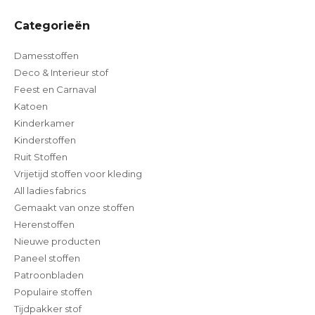
Categorieën
Damesstoffen
Deco & Interieur stof
Feest en Carnaval
Katoen
Kinderkamer
Kinderstoffen
Ruit Stoffen
Vrijetijd stoffen voor kleding
All ladies fabrics
Gemaakt van onze stoffen
Herenstoffen
Nieuwe producten
Paneel stoffen
Patroonbladen
Populaire stoffen
Tijdpakker stof