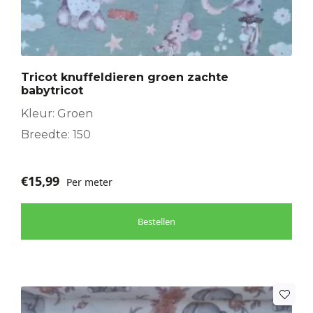
Tricot knuffeldieren groen zachte
babytricot
Kleur: Groen
Breedte: 150
€
15,99
Per meter
Bestellen