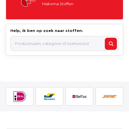
Makoma Stoffen
Help, ik ben op zoek naar stoffen: