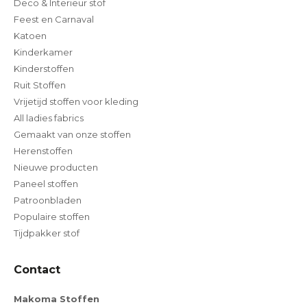
Deco & Interieur stof
Feest en Carnaval
Katoen
Kinderkamer
Kinderstoffen
Ruit Stoffen
Vrijetijd stoffen voor kleding
All ladies fabrics
Gemaakt van onze stoffen
Herenstoffen
Nieuwe producten
Paneel stoffen
Patroonbladen
Populaire stoffen
Tijdpakker stof
Contact
Makoma Stoffen