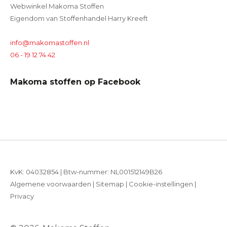
Webwinkel Makoma Stoffen
Eigendom van Stoffenhandel Harry Kreeft
info@makomastoffen.nl
06 - 19 12 74 42
Makoma stoffen op Facebook
KvK: 04032854 | Btw-nummer: NL001512149B26
Algemene voorwaarden
|
Sitemap
|
Cookie-instellingen
|
Privacy