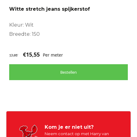
Witte stretch jeans spijkerstof
Kleur: Wit
Breedte: 150
€
15,55
Per meter
17,95
Bestellen
Kom je er niet uit?
Neem contact op met Harry van