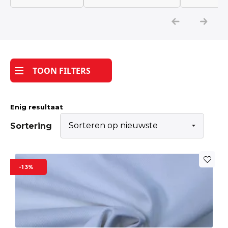
Katoen
Grootverbruik
TOON FILTERS
Tijdpakker stof
Enig resultaat
Sortering
-13%