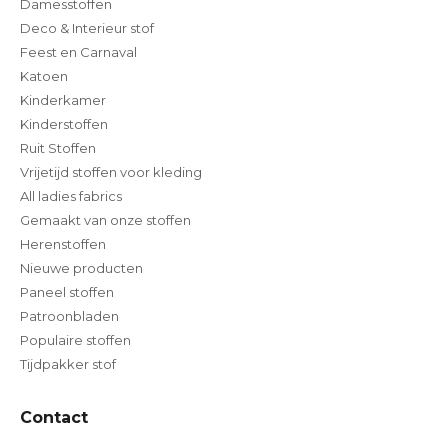
Damesstoffen
Deco & Interieur stof
Feest en Carnaval
Katoen
Kinderkamer
Kinderstoffen
Ruit Stoffen
Vrijetijd stoffen voor kleding
All ladies fabrics
Gemaakt van onze stoffen
Herenstoffen
Nieuwe producten
Paneel stoffen
Patroonbladen
Populaire stoffen
Tijdpakker stof
Contact