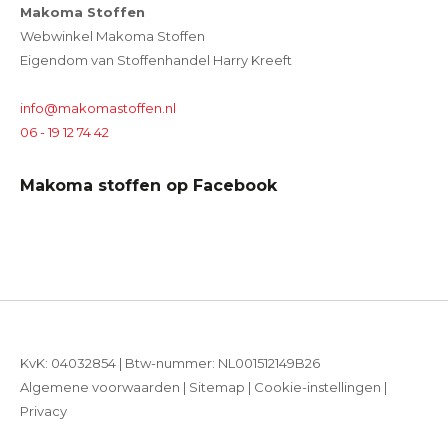
Makoma Stoffen
Webwinkel Makoma Stoffen
Eigendom van Stoffenhandel Harry Kreeft
info@makomastoffen.nl
06 - 19 12 74 42
Makoma stoffen op Facebook
KvK: 04032854 | Btw-nummer: NL001512149B26
Algemene voorwaarden
|
Sitemap
|
Cookie-instellingen
|
Privacy