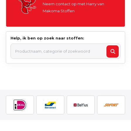
Neem contact op met Harry van
Makoma Stoffen
Help, ik ben op zoek naar stoffen: