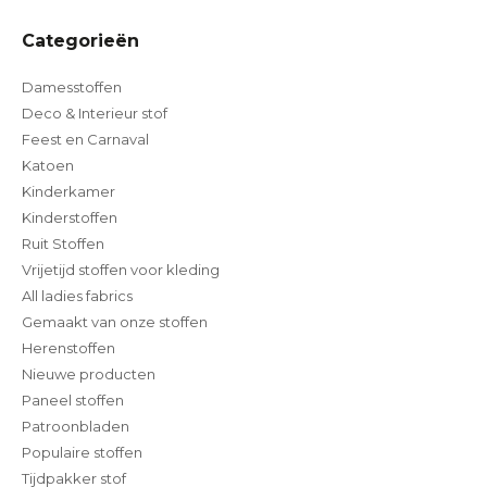
Categorieën
Damesstoffen
Deco & Interieur stof
Feest en Carnaval
Katoen
Kinderkamer
Kinderstoffen
Ruit Stoffen
Vrijetijd stoffen voor kleding
All ladies fabrics
Gemaakt van onze stoffen
Herenstoffen
Nieuwe producten
Paneel stoffen
Patroonbladen
Populaire stoffen
Tijdpakker stof