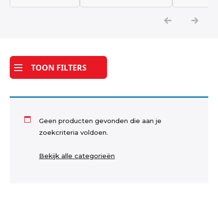
Katoen
Grootverbruik
TOON FILTERS
Tijdpakker stof
Geen producten gevonden die aan je
zoekcriteria voldoen.
Bekijk alle categorieën