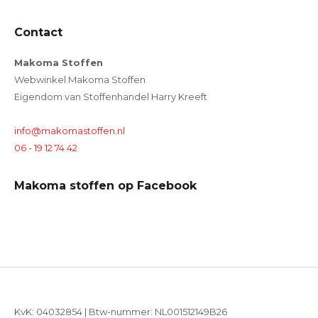
Contact
Makoma Stoffen
Webwinkel Makoma Stoffen
Eigendom van Stoffenhandel Harry Kreeft
info@makomastoffen.nl
06 - 19 12 74 42
Makoma stoffen op Facebook
KvK: 04032854 | Btw-nummer: NL001512149B26