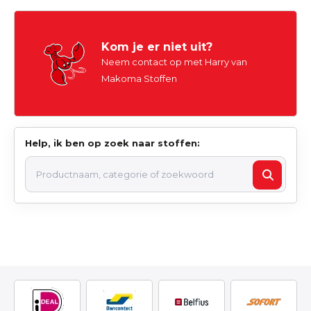
Kom je er niet uit?
Neem contact op met Harry van
Makoma Stoffen
Help, ik ben op zoek naar stoffen: