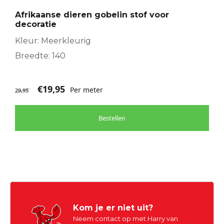
Afrikaanse dieren gobelin stof voor
decoratie
Kleur: Meerkleurig
Breedte: 140
€
19,95
Per meter
29,95
Bestellen
Kom je er niet uit?
Neem contact op met Harry van