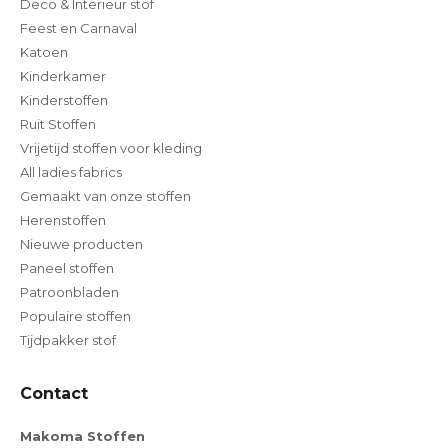
Deco & Interieur stof
Feest en Carnaval
Katoen
Kinderkamer
Kinderstoffen
Ruit Stoffen
Vrijetijd stoffen voor kleding
All ladies fabrics
Gemaakt van onze stoffen
Herenstoffen
Nieuwe producten
Paneel stoffen
Patroonbladen
Populaire stoffen
Tijdpakker stof
Contact
Makoma Stoffen