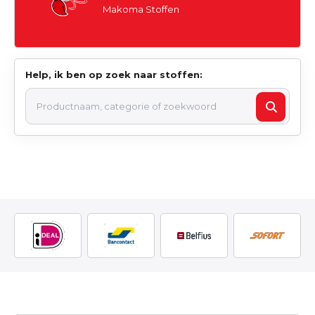
Makoma Stoffen
Help, ik ben op zoek naar stoffen: