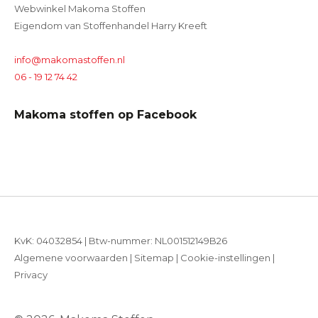
Webwinkel Makoma Stoffen
Eigendom van Stoffenhandel Harry Kreeft
info@makomastoffen.nl
06 - 19 12 74 42
Makoma stoffen op Facebook
KvK: 04032854 | Btw-nummer: NL001512149B26
Algemene voorwaarden
|
Sitemap
|
Cookie-instellingen
|
Privacy