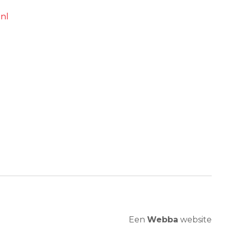
nl
Een
Webba
website