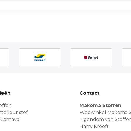
ieën
Contact
offen
Makoma Stoffen
terieur stof
Webwinkel Makoma S
 Carnaval
Eigendom van Stoffe
Harry Kreeft