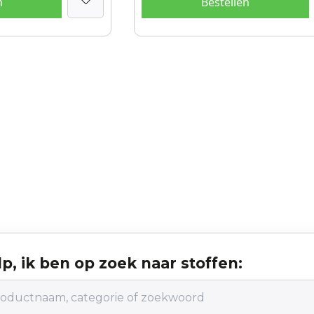
n
Bestellen
p, ik ben op zoek naar stoffen: