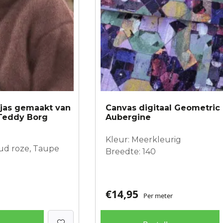
jas gemaakt van
Canvas digitaal Geometric
Teddy Borg
Aubergine
Kleur: Meerkleurig
Oud roze, Taupe
Breedte: 140
€
14,95
Per meter