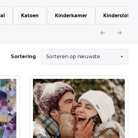
al
Katoen
Kinderkamer
Kinderstoffen
Sortering