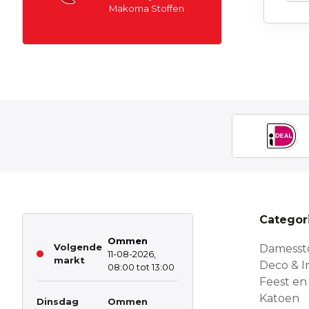
Makoma Stoffen
Categor
Ommen
Volgende
Damesst
11-08-2026,
markt
Deco & In
08:00 tot 13:00
Feest en
Katoen
Dinsdag
Ommen