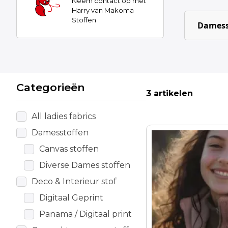
Neem contact op met
Harry van Makoma
Stoffen
Damess
Categorieën
3 artikelen
All ladies fabrics
Damesstoffen
Canvas stoffen
Diverse Dames stoffen
Deco & Interieur stof
Digitaal Geprint
Panama / Digitaal print