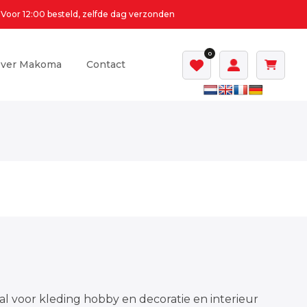
Voor 12:00 besteld, zelfde dag verzonden
0
ver Makoma
Contact
al voor kleding hobby en decoratie en interieur