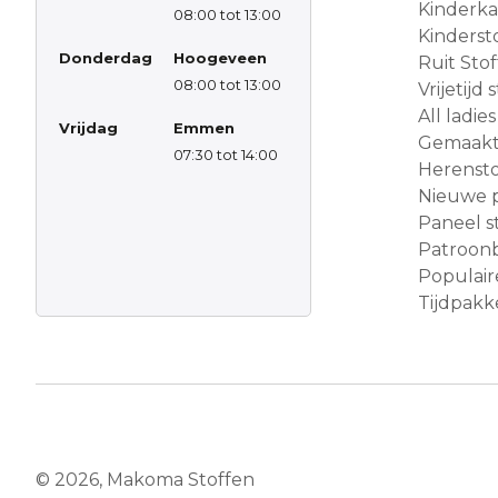
Kinderk
08:00 tot 13:00
Kinderst
Donderdag
Hoogeveen
Ruit Sto
08:00 tot 13:00
Vrijetijd
All ladies
Vrijdag
Emmen
Gemaakt 
07:30 tot 14:00
Herensto
Nieuwe 
Paneel s
Patroon
Populair
Tijdpakke
© 2026, Makoma Stoffen