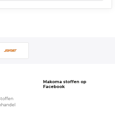
Makoma stoffen op
Facebook
toffen
nhandel