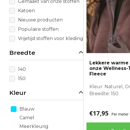
Gemaakt van onze stoffen
Katoen
Nieuwe producten
Populaire stoffen
Vrijetijd stoffen voor kleding
Breedte
Lekkere warme 
onze Wellness-
140
Fleece
150
Kleur: Naturel, 
Kleur
Breedte: 150
Blauw
€
17,95
Per meter
Camel
Meerkleurig