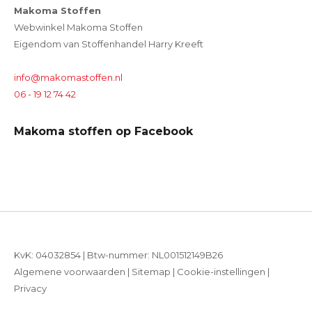
Makoma Stoffen
Webwinkel Makoma Stoffen
Eigendom van Stoffenhandel Harry Kreeft
info@makomastoffen.nl
06 - 19 12 74 42
Makoma stoffen op Facebook
KvK: 04032854 | Btw-nummer: NL001512149B26
Algemene voorwaarden
|
Sitemap
|
Cookie-instellingen
|
Privacy