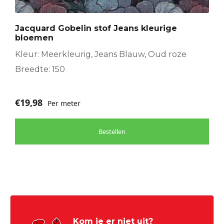
Jacquard Gobelin stof Jeans kleurige
bloemen
Kleur: Meerkleurig, Jeans Blauw, Oud roze
Breedte: 150
€
19,98
Per meter
Bestellen
Kom je er niet uit?