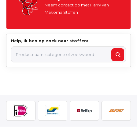
Neem contact op met Harry van
Makoma Stoffen
Help, ik ben op zoek naar stoffen: