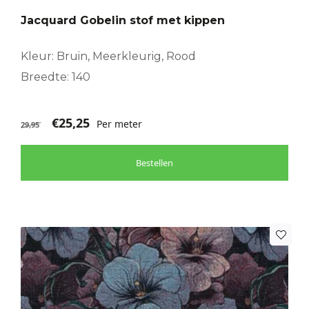
Jacquard Gobelin stof met kippen
Kleur: Bruin, Meerkleurig, Rood
Breedte: 140
€
25,25
Per meter
29,95
Bestellen