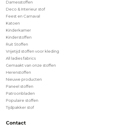
Damesstoffen
Deco & Interieur stof
Feest en Carnaval
Katoen
Kinderkamer
Kinderstoffen
Ruit Stoffen
Vrijetijd stoffen voor kleding
All ladies fabrics
Gemaakt van onze stoffen
Herenstoffen
Nieuwe producten
Paneel stoffen
Patroonbladen
Populaire stoffen
Tijdpakker stof
Contact