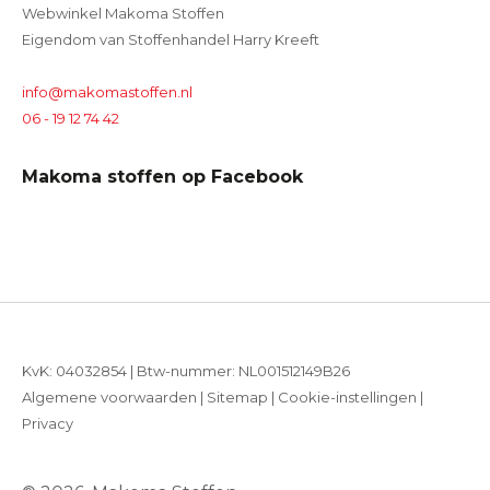
Webwinkel Makoma Stoffen
Eigendom van Stoffenhandel Harry Kreeft
info@makomastoffen.nl
06 - 19 12 74 42
Makoma stoffen op Facebook
KvK: 04032854 | Btw-nummer: NL001512149B26
Algemene voorwaarden
|
Sitemap
|
Cookie-instellingen
|
Privacy