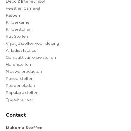
Deco & Interieur stof
Feest en Carnaval
Katoen
Kinderkamer
Kinderstoffen
Ruit Stoffen
Vrijetijd stoffen voor kleding
All ladies fabrics
Gemaakt van onze stoffen
Herenstoffen
Nieuwe producten
Paneel stoffen
Patroonbladen
Populaire stoffen
Tijdpakker stof
Contact
Makoma Stoffen