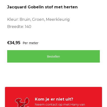
Jacquard Gobelin stof met herten
Kleur: Bruin, Groen, Meerkleurig
Breedte: 140
€
34,95
Per meter
Bestellen
Kom je er niet uit?
Neem contact op met Harry van