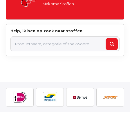
Makoma Stoffen
Help, ik ben op zoek naar stoffen: