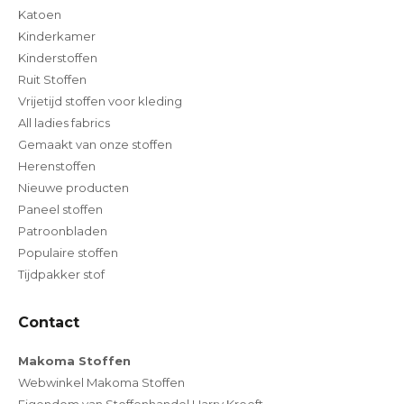
Katoen
Kinderkamer
Kinderstoffen
Ruit Stoffen
Vrijetijd stoffen voor kleding
All ladies fabrics
Gemaakt van onze stoffen
Herenstoffen
Nieuwe producten
Paneel stoffen
Patroonbladen
Populaire stoffen
Tijdpakker stof
Contact
Makoma Stoffen
Webwinkel Makoma Stoffen