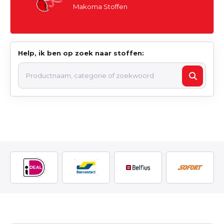
Makoma Stoffen
Help, ik ben op zoek naar stoffen: