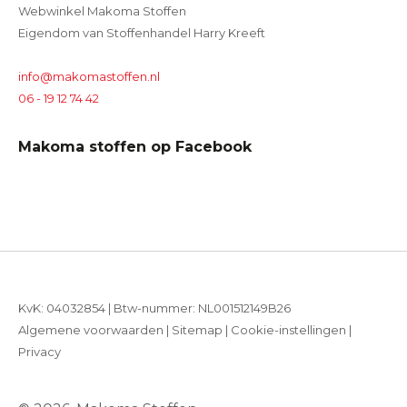
Webwinkel Makoma Stoffen
Eigendom van Stoffenhandel Harry Kreeft
info@makomastoffen.nl
06 - 19 12 74 42
Makoma stoffen op Facebook
KvK: 04032854 | Btw-nummer: NL001512149B26
Algemene voorwaarden
|
Sitemap
|
Cookie-instellingen
|
Privacy