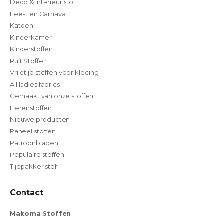
Deco & Interieur stof
Feest en Carnaval
Katoen
Kinderkamer
Kinderstoffen
Ruit Stoffen
Vrijetijd stoffen voor kleding
All ladies fabrics
Gemaakt van onze stoffen
Herenstoffen
Nieuwe producten
Paneel stoffen
Patroonbladen
Populaire stoffen
Tijdpakker stof
Contact
Makoma Stoffen