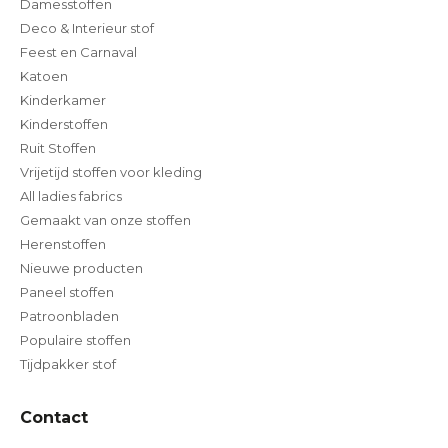
Damesstoffen
Deco & Interieur stof
Feest en Carnaval
Katoen
Kinderkamer
Kinderstoffen
Ruit Stoffen
Vrijetijd stoffen voor kleding
All ladies fabrics
Gemaakt van onze stoffen
Herenstoffen
Nieuwe producten
Paneel stoffen
Patroonbladen
Populaire stoffen
Tijdpakker stof
Contact