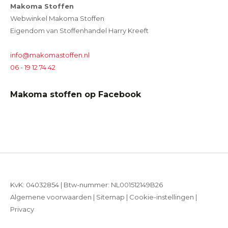
Makoma Stoffen
Webwinkel Makoma Stoffen
Eigendom van Stoffenhandel Harry Kreeft
info@makomastoffen.nl
06 - 19 12 74 42
Makoma stoffen op Facebook
KvK: 04032854 | Btw-nummer: NL001512149B26
Algemene voorwaarden
|
Sitemap
|
Cookie-instellingen
|
Privacy