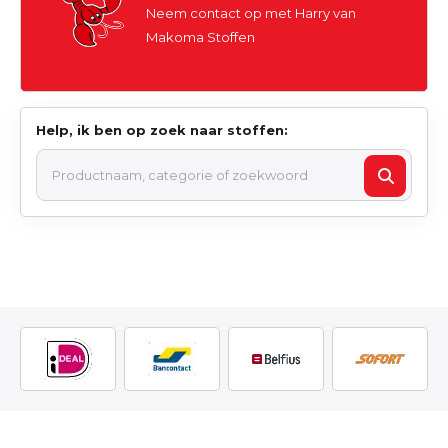
Neem contact op met Harry van
Makoma Stoffen
Help, ik ben op zoek naar stoffen: