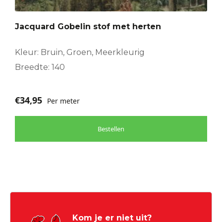
Jacquard Gobelin stof met herten
Kleur: Bruin, Groen, Meerkleurig
Breedte: 140
€
34,95
Per meter
Bestellen
Kom je er niet uit?