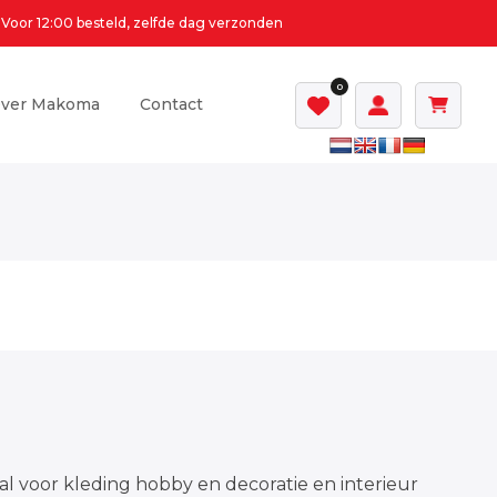
Voor 12:00 besteld, zelfde dag verzonden
0
ver Makoma
Contact
al voor kleding hobby en decoratie en interieur