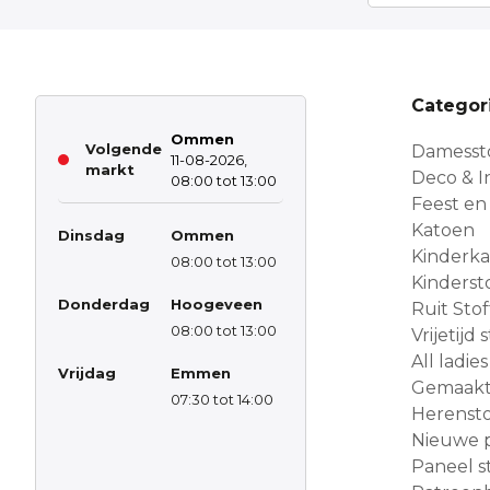
Categor
Ommen
Volgende
Damesst
11-08-2026,
markt
Deco & In
08:00 tot 13:00
Feest en
Katoen
Dinsdag
Ommen
Kinderk
08:00 tot 13:00
Kinderst
Donderdag
Hoogeveen
Ruit Sto
08:00 tot 13:00
Vrijetijd
All ladies
Vrijdag
Emmen
Gemaakt 
07:30 tot 14:00
Herensto
Nieuwe 
Paneel s