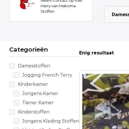
Neem contact op met
Harry van Makoma
Stoffen
Damess
Categorieën
Enig resultaat
Damesstoffen
Jogging French Terry
Kinderkamer
Jongens Kamer
Tiener Kamer
Kinderstoffen
Jongens Kleding Stoffen