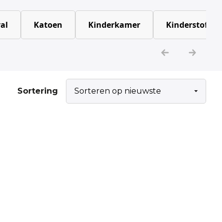
al
Katoen
Kinderkamer
Kinderstoffen
Sortering