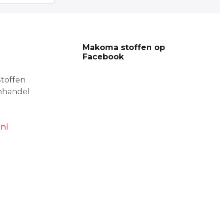
Makoma stoffen op
Facebook
toffen
nhandel
nl