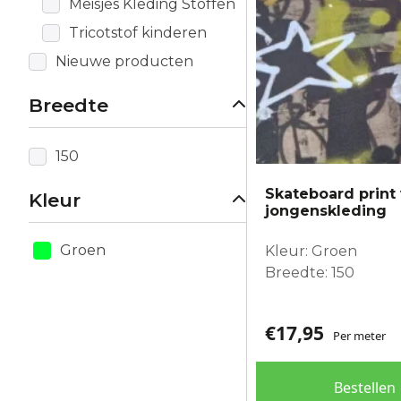
Meisjes Kleding Stoffen
Tricotstof kinderen
Nieuwe producten
Breedte
150
Skateboard print
Kleur
jongenskleding
Groen
Kleur: Groen
Breedte: 150
€
17,95
Per meter
Bestellen