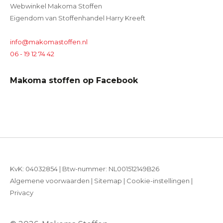
Webwinkel Makoma Stoffen
Eigendom van Stoffenhandel Harry Kreeft
info@makomastoffen.nl
06 - 19 12 74 42
Makoma stoffen op Facebook
KvK: 04032854 | Btw-nummer: NL001512149B26
Algemene voorwaarden
|
Sitemap
|
Cookie-instellingen
|
Privacy