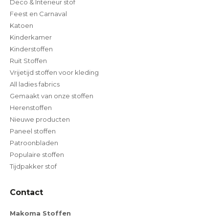
Deco & Interieur stof
Feest en Carnaval
Katoen
Kinderkamer
Kinderstoffen
Ruit Stoffen
Vrijetijd stoffen voor kleding
All ladies fabrics
Gemaakt van onze stoffen
Herenstoffen
Nieuwe producten
Paneel stoffen
Patroonbladen
Populaire stoffen
Tijdpakker stof
Contact
Makoma Stoffen