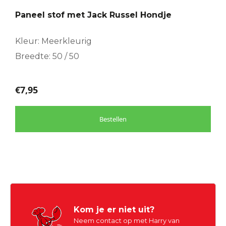
Paneel stof met Jack Russel Hondje
Kleur: Meerkleurig
Breedte: 50 / 50
€
7,95
Bestellen
Kom je er niet uit?
Neem contact op met Harry van