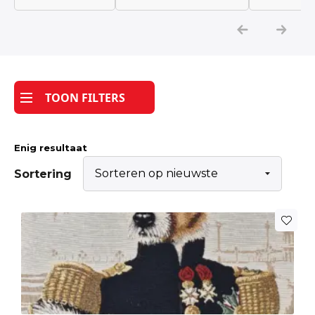
Katoen
Grootverbruik
TOON FILTERS
Tijdpakker stof
Enig resultaat
Sortering