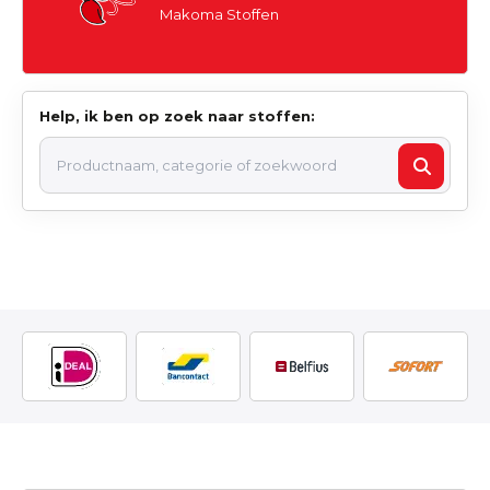
Makoma Stoffen
Help, ik ben op zoek naar stoffen: