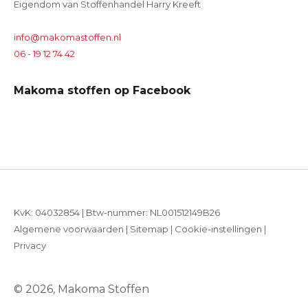
Eigendom van Stoffenhandel Harry Kreeft
info@makomastoffen.nl
06 - 19 12 74 42
Makoma stoffen op Facebook
KvK: 04032854 | Btw-nummer: NL001512149B26
Algemene voorwaarden
|
Sitemap
|
Cookie-instellingen
|
Privacy
© 2026, Makoma Stoffen