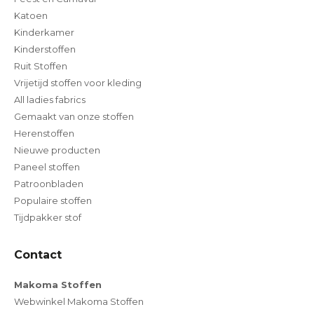
Katoen
Kinderkamer
Kinderstoffen
Ruit Stoffen
Vrijetijd stoffen voor kleding
All ladies fabrics
Gemaakt van onze stoffen
Herenstoffen
Nieuwe producten
Paneel stoffen
Patroonbladen
Populaire stoffen
Tijdpakker stof
Contact
Makoma Stoffen
Webwinkel Makoma Stoffen