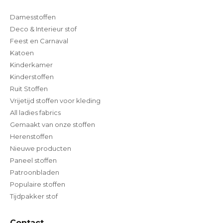
Damesstoffen
Deco & Interieur stof
Feest en Carnaval
Katoen
Kinderkamer
Kinderstoffen
Ruit Stoffen
Vrijetijd stoffen voor kleding
All ladies fabrics
Gemaakt van onze stoffen
Herenstoffen
Nieuwe producten
Paneel stoffen
Patroonbladen
Populaire stoffen
Tijdpakker stof
Contact