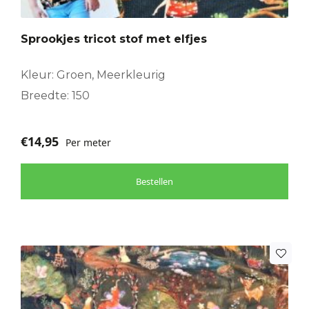
Sprookjes tricot stof met elfjes
Kleur: Groen, Meerkleurig
Breedte: 150
€
14,95
Per meter
Bestellen