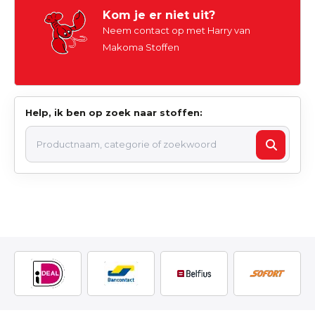
Kom je er niet uit?
Neem contact op met Harry van
Makoma Stoffen
Help, ik ben op zoek naar stoffen: