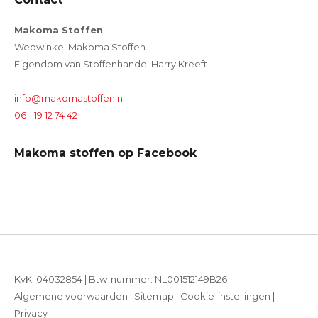
Makoma Stoffen
Webwinkel Makoma Stoffen
Eigendom van Stoffenhandel Harry Kreeft
info@makomastoffen.nl
06 - 19 12 74 42
Makoma stoffen op Facebook
KvK: 04032854 | Btw-nummer: NL001512149B26
Algemene voorwaarden
|
Sitemap
|
Cookie-instellingen
|
Privacy