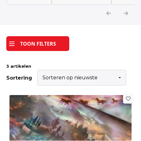
Katoen
Grootverbruik
TOON FILTERS
Tijdpakker stof
3 artikelen
Sortering